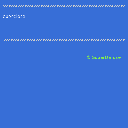
openclose
© SuperDeluxe