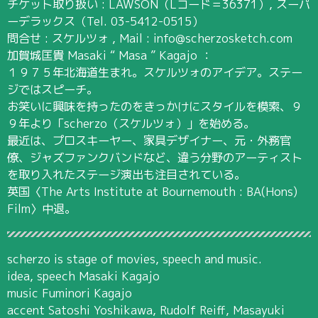
チケット取り扱い : LAWSON（Lコード＝36371）, スーパ
ーデラックス（Tel. 03-5412-0515）
問合せ : スケルツォ , Mail : info@scherzosketch.com
加賀城匡貴 Masaki “ Masa ” Kagajo ：
１９７５年北海道生まれ。スケルツォのアイデア。ステー
ジではスピーチ。
お笑いに興味を持ったのをきっかけにスタイルを模索、９
９年より「scherzo（スケルツォ）」を始める。
最近は、プロスキーヤー、家具デザイナー、元・外務官
僚、ジャズファンクバンドなど、違う分野のアーティスト
を取り入れたステージ演出も注目されている。
英国〈The Arts Institute at Bournemouth : BA(Hons)
Film〉中退。
scherzo is stage of movies, speech and music.
idea, speech Masaki Kagajo
music Fuminori Kagajo
accent Satoshi Yoshikawa, Rudolf Reiff, Masayuki