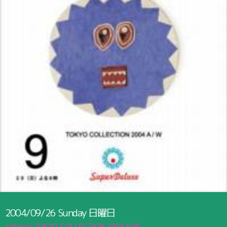
2004/09/26
Sunday
日曜日
scherzo TOKYO COLLECTION 2004 A/W