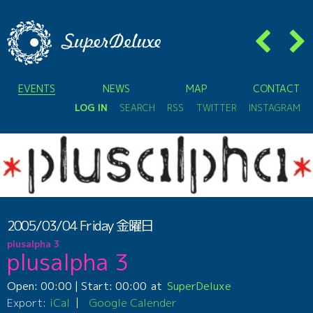
EVENTS
NEWS
MAP
CONTACT
LOG IN
SEARCH
RSS
TWITTER
INSTAGRAM
2005/03/04
Friday
金曜日
plusalpha 3
plusalpha 3
Open:
00:00
| Start:
00:00
SuperDeluxe
Export:
iCal
Google Calender