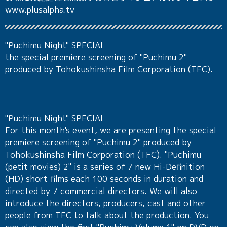
www.plusalpha.tv
"Puchimu Night" SPECIAL
the special premiere screening of "Puchimu 2"
produced by Tohokushinsha Film Corporation (TFC).
"Puchimu Night" SPECIAL
For this month's event, we are presenting the special
premiere screening of "Puchimu 2" produced by
Tohokushinsha Film Corporation (TFC). "Puchimu
(petit movies) 2" is a series of 7 new Hi-Definition
(HD) short films each 100 seconds in duration and
directed by 7 commercial directors. We will also
introduce the directors, producers, cast and other
people from TFC to talk about the production. You