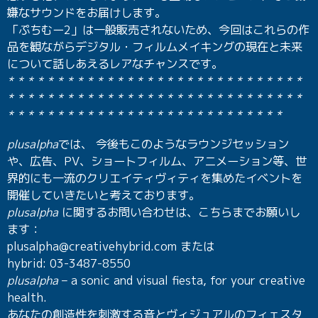
嫌なサウンドをお届けします。
「ぷちむー2」は一般販売されないため、今回はこれらの作
品を観ながらデジタル・フィルムメイキングの現在と未来
について話しあえるレアなチャンスです。
* * * * * * * * * * * * * * * * * * * * * * * * * * * * * *
* * * * * * * * * * * * * * * * * * * * * * * * * * * * * *
* * * * * * * * * * * * * * * * * * * * * * * * * * * *
plusalpha
では、 今後もこのようなラウンジセッション
や、広告、PV、ショートフィルム、アニメーション等、世
界的にも一流のクリエイティヴィティを集めたイベントを
開催していきたいと考えております。
plusalpha
に関するお問い合わせは、こちらまでお願いし
ます：
plusalpha@creativehybrid.com または
hybrid: 03-3487-8550
plusalpha
– a sonic and visual fiesta, for your creative
health.
あなたの創造性を刺激する音とヴィジュアルのフィェスタ