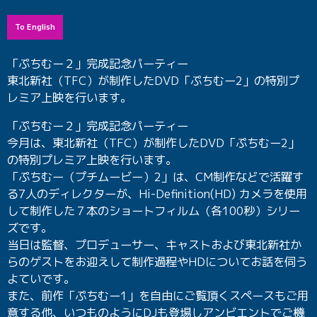
To English
「ぷちむー２」完成記念パーティー
東北新社（TFC）が制作したDVD「ぷちむー2」の特別プ
レミア上映を行います。
「ぷちむー２」完成記念パーティー
今月は、東北新社（TFC）が制作したDVD「ぷちむー2」
の特別プレミア上映を行います。
「ぷちむー（プチムービー）2」は、CM制作などで活躍す
る7人のディレクターが、Hi-Definition(HD) カメラを使用
して制作した７本のショートフィルム（各100秒）シリー
ズです。
当日は監督、プロデューサー、キャストおよび東北新社か
らのゲストをお迎えして制作過程やHDについてお話を伺う
よていです。
また、前作「ぷちむー1」を自由にご覧頂くスペースもご用
意する他、いつものようにDJも登場しアンビエントでご機