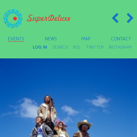
EVENTS
NEWS
MAP
CONTACT
LOG IN
SEARCH
RSS
TWITTER
INSTAGRAM