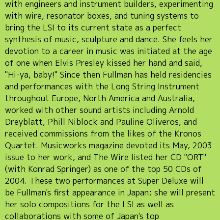
with engineers and instrument builders, experimenting
with wire, resonator boxes, and tuning systems to
bring the LSI to its current state as a perfect
synthesis of music, sculpture and dance. She feels her
devotion to a career in music was initiated at the age
of one when Elvis Presley kissed her hand and said,
"Hi-ya, baby!" Since then Fullman has held residencies
and performances with the Long String Instrument
throughout Europe, North America and Australia,
worked with other sound artists including Arnold
Dreyblatt, Phill Niblock and Pauline Oliveros, and
received commissions from the likes of the Kronos
Quartet. Musicworks magazine devoted its May, 2003
issue to her work, and The Wire listed her CD "ORT"
(with Konrad Springer) as one of the top 50 CDs of
2004. These two performances at Super Deluxe will
be Fullman's first appearance in Japan; she will present
her solo compositions for the LSI as well as
collaborations with some of Japan's top