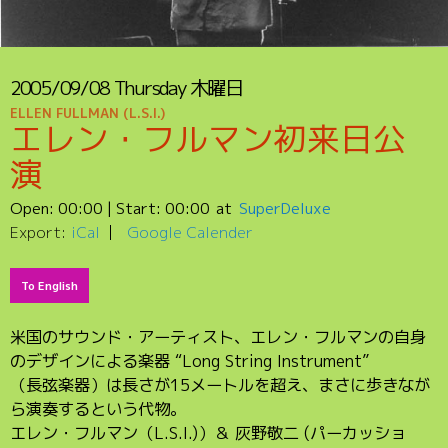
2005/09/08
Thursday
木曜日
ELLEN FULLMAN (L.S.I.)
エレン・フルマン初来日公
演
Open:
00:00
| Start:
00:00
SuperDeluxe
Export:
iCal
Google Calender
To English
米国のサウンド・アーティスト、エレン・フルマンの自身
のデザインによる楽器 “Long String Instrument”
（長弦楽器）は長さが15メートルを超え、まさに歩きなが
ら演奏するという代物。
エレン・フルマン（L.S.I.)）＆ 灰野敬二 (パーカッショ