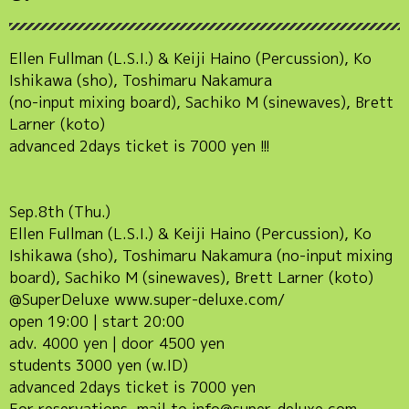
Ellen Fullman (L.S.I.) & Keiji Haino (Percussion), Ko
Ishikawa (sho), Toshimaru Nakamura
(no-input mixing board), Sachiko M (sinewaves), Brett
Larner (koto)
advanced 2days ticket is 7000 yen !!!
Sep.8th (Thu.)
Ellen Fullman (L.S.I.) & Keiji Haino (Percussion), Ko
Ishikawa (sho), Toshimaru Nakamura (no-input mixing
board), Sachiko M (sinewaves), Brett Larner (koto)
@SuperDeluxe www.super-deluxe.com/
open 19:00 | start 20:00
adv. 4000 yen | door 4500 yen
students 3000 yen (w.ID)
advanced 2days ticket is 7000 yen
For reservations, mail to info@super-deluxe.com.