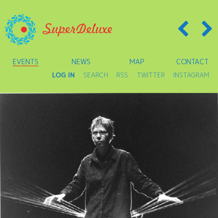
EVENTS
NEWS
MAP
CONTACT
LOG IN
SEARCH
RSS
TWITTER
INSTAGRAM