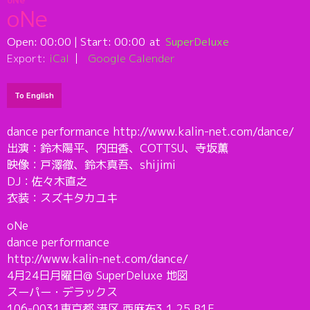
oNe
oNe
Open:
00:00
| Start:
00:00
SuperDeluxe
Export:
iCal
Google Calender
To English
dance performance http://www.kalin-net.com/dance/
出演：鈴木陽平、内田香、COTTSU、寺坂薫
映像：戸澤徹、鈴木真吾、shijimi
DJ：佐々木直之
衣装：スズキタカユキ
oNe
dance performance
http://www.kalin-net.com/dance/
4月24日月曜日@ SuperDeluxe 地図
スーパー・デラックス
106-0031東京都 港区 西麻布3.1.25 B1F