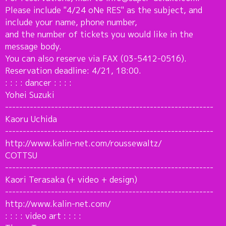
Please include "4/24 oNe RES" as the subject, and
include your name, phone number,
and the number of tickets you would like in the
message body.
You can also reserve via FAX (03-5412-0516).
Reservation deadline: 4/21, 18:00.
: : : : dancer : : : :
Yohei Suzuki
-----------------------------------------------------------
Kaoru Uchida
-----------------------------------------------------------
http://www.kalin-net.com/roussewaltz/
COTTSU
-----------------------------------------------------------
Kaori Terasaka (+ video + design)
-----------------------------------------------------------
http://www.kalin-net.com/
: : : : video art : : : :