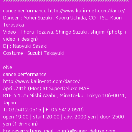
dance performance http://www.kalin-net.com/dance/
Dancer : Yohei Suzuki, Kaoru Uchida, COTTSU, Kaori
Terasaka
Video : Thoru Tozawa, Shingo Suzuki, shijimi (photp +
video + design)
Dj : Naoyuki Sasaki
Costume : Suzuki Takayuki
oNe
dance performance
http://www.kalin-net.com/dance/
April.24th (Mon) at SuperDeluxe MAP
B1F 3.1.25 Nishi Azabu, Minato-ku, Tokyo 106-0031,
Japan
T: 03.5412.0515 | F: 03.5412.0516
open 19:00 | start 20:00 | adv. 2000 yen | door 2500
yen (1 drink in)
For reservations, mail to info@super-deluxe.com.