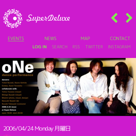
EVENTS
NEWS
MAP
CONTACT
LOG IN
SEARCH
RSS
TWITTER
INSTAGRAM
2006/04/24
Monday
月曜日