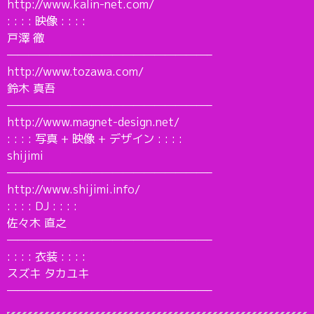
http://www.kalin-net.com/
: : : : 映像 : : : :
戸澤 徹
———————————————————–
http://www.tozawa.com/
鈴木 真吾
———————————————————–
http://www.magnet-design.net/
: : : : 写真 + 映像 + デザイン : : : :
shijimi
———————————————————–
http://www.shijimi.info/
: : : : DJ : : : :
佐々木 直之
———————————————————–
: : : : 衣装 : : : :
スズキ タカユキ
———————————————————–