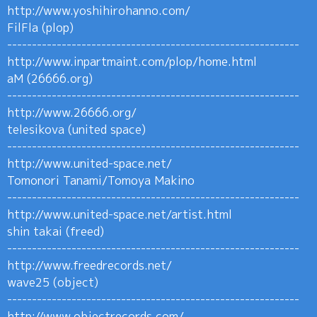
http://www.yoshihirohanno.com/
FilFla (plop)
-----------------------------------------------------------
http://www.inpartmaint.com/plop/home.html
aM (26666.org)
-----------------------------------------------------------
http://www.26666.org/
telesikova (united space)
-----------------------------------------------------------
http://www.united-space.net/
Tomonori Tanami/Tomoya Makino
-----------------------------------------------------------
http://www.united-space.net/artist.html
shin takai (freed)
-----------------------------------------------------------
http://www.freedrecords.net/
wave25 (object)
-----------------------------------------------------------
http://www.objectrecords.com/