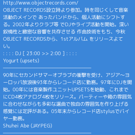
http://www.objectrecords.com/
OBJECT RECORDS設立時より参加。時を同じくして音楽
活動のメインで あったバンドから、個人活動にシフトす
る。2002年よりクラブ等 でDJやライブ活動を開始。深い
叙情性と緻密な音響を共存させる 作曲技術をもち、今秋
OBJECT RECORDSから、1stアルバム をリリースよて
い。
: : : : DJ [ 23:00 >> 2:00 ] : : : :
Yogurt (upsets)
———————————————————–
90年にセカンドサマーオブラブの衝撃を受け、アジア〜ヨ
ーロッパ放浪後93年からレコード店に勤務。97年にDJを開
始。00年には音楽製作ユニットUPSETSを始動、これまで
にCD4枚アナログ4枚をリリース。パーティーや箱の雰囲気
に合わせながらも多彩な選曲で独自の雰囲気を作り上げる
感覚には定評がある。05年末からレコード店stylusでバイ
ヤー勤務。
Shuhei Abe (JAYPEG)
———————————————————–