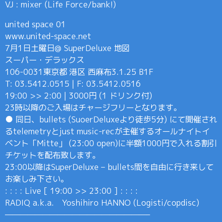
VJ : mixer (Life Force/bank!)
united space 01
www.united-space.net
7月1日土曜日@ SuperDeluxe 地図
スーパー・デラックス
106-0031東京都 港区 西麻布3.1.25 B1F
T: 03.5412.0515 | F: 03.5412.0516
19:00 >> 2:00 | 3000円 (1 ドリンク付)
23時以降のご入場はチャージフリーとなります。
● 同日、bullets (SuoerDeluxeより徒歩5分) にて開催され
るtelemetryとjust music-recが主催するオールナイトイ
ベント「Mitte」 (23:00 open)に半額1000円で入れる割引
チケットを配布致します。
23:00以降はSuperDeluxe – bullets間を自由に行き来して
お楽しみ下さい。
: : : : Live [ 19:00 >> 23:00 ] : : : :
RADIQ a.k.a. Yoshihiro HANNO (Logisti/copdisc)
———————————————————–