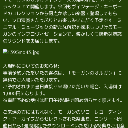
ラックスにて開催します。今回もヴィンテージ・キーボー
ドのコレクションから何点か珍しい楽器に登場してもら
い、ソロ演奏をたっぷりとお楽しみいただく予定です。ミ
ニマル・ミュージックの新たな解釈を探求しつづけるモー
ガンのインプロヴィゼーションで、懐かしくも斬新な魅惑
のサウンドをお届けします。
入場料についてのお知らせ:
事前予約いただいたお客様は、「モーガンのオルガン」に
無料でご入場いただけます。
ご予約されずに当日直接ご来場いただいた場合、入場料は
1,000円になります。
※事前予約の受付は前日午後6時で閉め切らせて頂きます。
ご来場の方にはもれなく、モーガンのソロ・レコーディン
グ・アーカイブからセレクトされた楽曲を、コンサート開
催日から1週間限定でダウンロードいただける特典をご用意