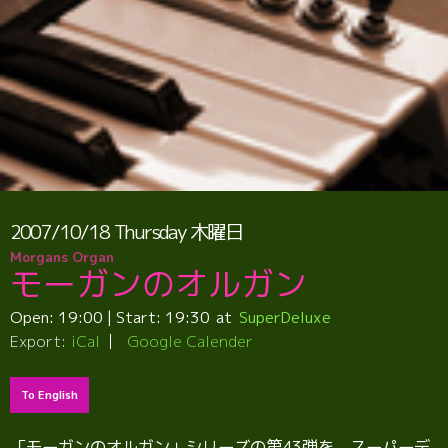
2007/10/18
Thursday
木曜日
Morgans Organ
モーガンのオルガン
Open:
19:00
| Start:
19:30
SuperDeluxe
Export:
iCal
Google Calender
To English
「モーガンのオルガン」シリーズの第43弾を、スーパーデ