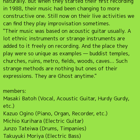
naturally. But when they started their first recording
in 1988, their music had been changing to more
constructive one. Still now on their live activities we
can find they play improvisation sometimes.
"Their music was based on acoustic guitar usually. A
lot ethnic instruments or strange instruments are
added to it freely on recording. And the place they
play were so unique as examples — buddist temples,
churches, ruins, metro, fields, woods, caves... Such
strange methods are nothing but ones of their
expressions. They are Ghost anytime."
members:
Masaki Batoh (Vocal, Acoustic Guitar, Hurdy Gurdy,
etc.)
Kazuo Ogino (Piano, Organ, Recorder, etc.)
Michio Kurihara (Electric Guitar)
Junzo Tateiwa (Drums, Timpanies)
Takuyuki Moriya (Electric Bass)