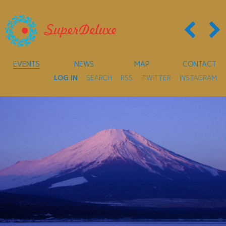
EVENTS
NEWS
MAP
CONTACT
LOG IN
SEARCH
RSS
TWITTER
INSTAGRAM