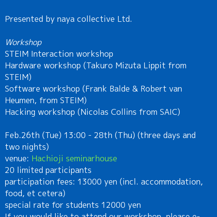
Presented by naya collective Ltd.
Workshop
STEIM Interaction workshop
Hardware workshop (Takuro Mizuta Lippit from
STEIM)
Software workshop (Frank Balde & Robert van
Heumen, from STEIM)
Hacking workshop (Nicolas Collins from SAIC)
Feb.26th (Tue) 13:00 - 28th (Thu) (three days and
two nights)
venue:
Hachioji seminarhouse
20 limited participants
participation fees: 13000 yen (incl. accommodation,
food, et cetera)
special rate for students 12000 yen
If you would like to attend our workshop, please e-