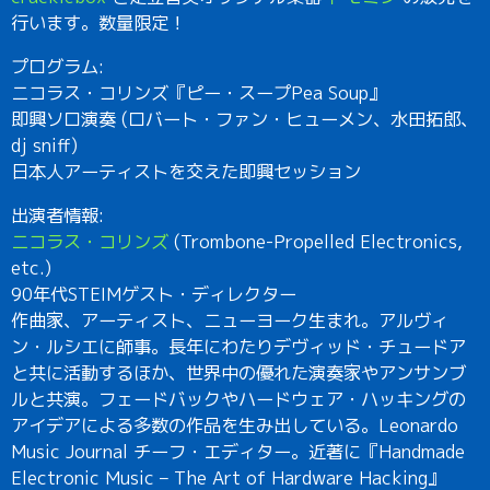
行います。数量限定！
プログラム:
ニコラス・コリンズ『ピー・スープPea Soup』
即興ソロ演奏 (ロバート・ファン・ヒューメン、水田拓郎、
dj sniff)
日本人アーティストを交えた即興セッション
出演者情報:
ニコラス・コリンズ
(Trombone-Propelled Electronics,
etc.)
90年代STEIMゲスト・ディレクター
作曲家、アーティスト、ニューヨーク生まれ。アルヴィ
ン・ルシエに師事。長年にわたりデヴィッド・チュードア
と共に活動するほか、世界中の優れた演奏家やアンサンブ
ルと共演。フェードバックやハードウェア・ハッキングの
アイデアによる多数の作品を生み出している。Leonardo
Music Journal チーフ・エディター。近著に『Handmade
Electronic Music – The Art of Hardware Hacking』