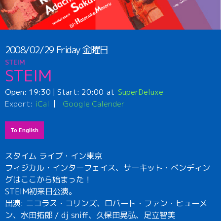
2008/02/29
Friday
金曜日
STEIM
STEIM
Open:
19:30
| Start:
20:00
SuperDeluxe
Export:
iCal
Google Calender
To English
スタイム ライブ・イン東京
フィジカル・インターフェイス、サーキット・ベンディン
グはここから始まった！
STEIM初来日公演。
出演: ニコラス・コリンズ、ロバート・ファン・ヒューメ
ン、水田拓郎 / dj sniff、久保田晃弘、足立智美