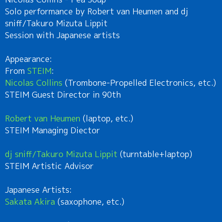
Solo performance by Robert van Heumen and dj
sniff/Takuro Mizuta Lippit
Session with Japanese artists
Appearance:
From
STEIM
:
Nicolas Collins
(Trombone-Propelled Electronics, etc.)
STEIM Guest Director in 90th
Robert van Heumen
(laptop, etc.)
STEIM Managing Diector
dj sniff/Takuro Mizuta Lippit
(turntable+laptop)
STEIM Artistic Advisor
Japanese Artists:
Sakata Akira
(saxophone, etc.)