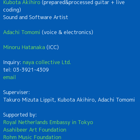
Kubota Akihiro
(prepared&processed guitar + live
coding)
Sound and Software Artist
Adachi Tomomi
(voice & electronics)
Minoru Hatanaka
(ICC)
Inquiry:
naya collective Ltd.
tel: 03-3921-4309
email
Superviser:
Takuro Mizuta Lippit, Kubota Akihiro, Adachi Tomomi
Supported by:
Royal Netherlands Embassy in Tokyo
Asahibeer Art Foundation
Rohm Music Foundation