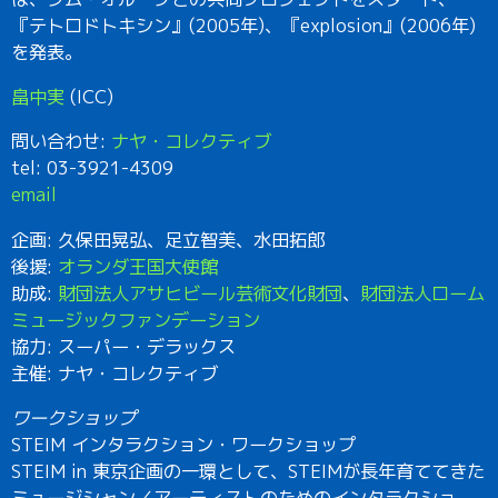
『テトロドトキシン』(2005年)、『explosion』(2006年)
を発表。
畠中実
(ICC)
問い合わせ:
ナヤ・コレクティブ
tel: 03-3921-4309
email
企画: 久保田晃弘、足立智美、水田拓郎
後援:
オランダ王国大使館
助成:
財団法人アサヒビール芸術文化財団
、
財団法人ローム
ミュージックファンデーション
協力: スーパー・デラックス
主催: ナヤ・コレクティブ
ワークショップ
STEIM インタラクション・ワークショップ
STEIM in 東京企画の一環として、STEIMが長年育ててきた
ミュージシャン／アーティストのためのインタラクショ