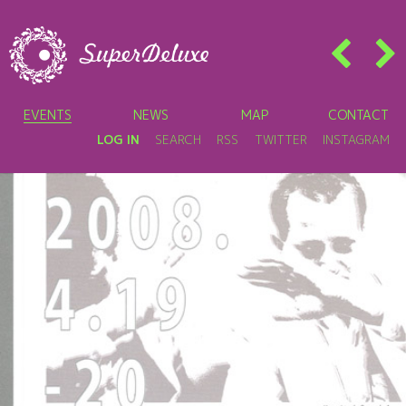
EVENTS
NEWS
MAP
CONTACT
LOG IN
SEARCH
RSS
TWITTER
INSTAGRAM