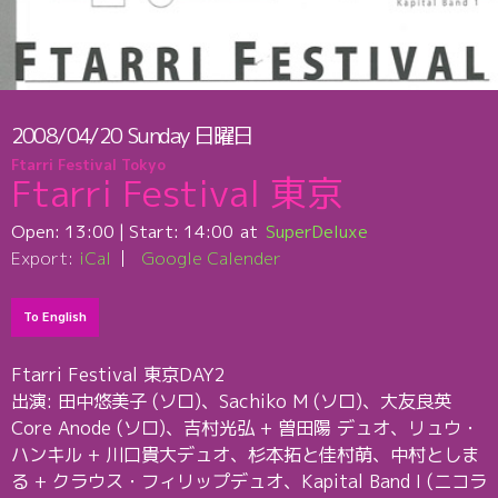
2008/04/20
Sunday
日曜日
Ftarri Festival Tokyo
Ftarri Festival 東京
Open:
13:00
| Start:
14:00
SuperDeluxe
Export:
iCal
Google Calender
To English
Ftarri Festival 東京DAY2
出演: 田中悠美子 (ソロ)、Sachiko M (ソロ)、大友良英
Core Anode (ソロ)、吉村光弘 + 曽田陽 デュオ、リュウ・
ハンキル + 川口貴大デュオ、杉本拓と佳村萌、中村としま
る + クラウス・フィリップデュオ、Kapital Band I (ニコラ