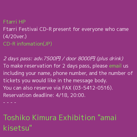
Ftarri HP
Ftarri Festivai CD-R present for everyone who came
(4/20ver.)
CD-R infomation(JP)
2 days pass: adv.7500円 / door 8000円 (plus drink)
To make reservation for 2 days pass, please
email
us
including your name, phone number, and the number of
tickets you would like in the message body.
You can also reserve via FAX (03-5412-0516).
Reservation deadline: 4/18, 20:00.
- - - -
Toshiko Kimura Exhibition "amai
kisetsu"