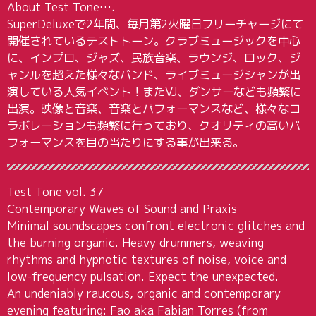
About Test Tone….
SuperDeluxeで2年間、毎月第2火曜日フリーチャージにて
開催されているテストトーン。クラブミュージックを中心
に、インプロ、ジャズ、民族音楽、ラウンジ、ロック、ジ
ャンルを超えた様々なバンド、ライブミュージシャンが出
演している人気イベント！またVJ、ダンサーなども頻繁に
出演。映像と音楽、音楽とパフォーマンスなど、様々なコ
ラボレーションも頻繁に行っており、クオリティの高いパ
フォーマンスを目の当たりにする事が出来る。
Test Tone vol. 37
Contemporary Waves of Sound and Praxis
Minimal soundscapes confront electronic glitches and
the burning organic. Heavy drummers, weaving
rhythms and hypnotic textures of noise, voice and
low-frequency pulsation. Expect the unexpected.
An undeniably raucous, organic and contemporary
evening featuring: Fao aka Fabian Torres (from