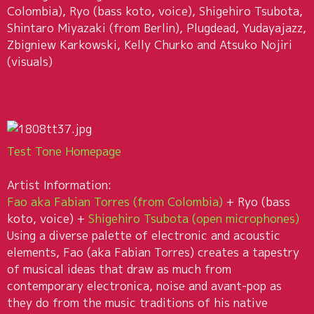
Colombia), Ryo (bass koto, voice), Shigehiro Tsubota,
Shintaro Miyazaki (from Berlin), Plugdead, Yudayajazz,
Zbigniew Karkowski, Kelly Churko and Atsuko Nojiri
(visuals)
Test Tone Homepage
Artist Information:
Fao aka Fabian Torres (from Colombia)
+ Ryo (bass
koto, voice) +
Shigehiro Tsubota (open microphones)
Using a diverse palette of electronic and acoustic
elements, Fao (aka Fabian Torres) creates a tapestry
of musical ideas that draw as much from
contemporary electronica, noise and avant-pop as
they do from the music traditions of his native