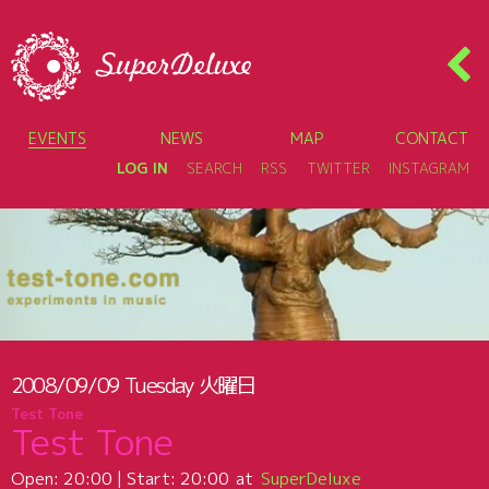
EVENTS
NEWS
MAP
CONTACT
LOG IN
SEARCH
RSS
TWITTER
INSTAGRAM
2008/09/09
Tuesday
火曜日
Test Tone
Test Tone
Open:
20:00
| Start:
20:00
SuperDeluxe