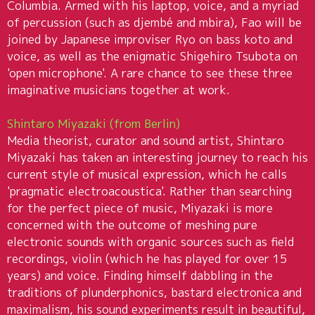
Columbia. Armed with his laptop, voice, and a myriad
of percussion (such as djembé and mbira), Fao will be
joined by Japanese improviser Ryo on bass koto and
voice, as well as the enigmatic Shigehiro Tsubota on
'open microphone'. A rare chance to see these three
imaginative musicians together at work.
Shintaro Miyazaki (from Berlin)
Media theorist, curator and sound artist, Shintaro
Miyazaki has taken an interesting journey to reach his
current style of musical expression, which he calls
'pragmatic electroacoustica'. Rather than searching
for the perfect piece of music, Miyazaki is more
concerned with the outcome of meshing pure
electronic sounds with organic sources such as field
recordings, violin (which he has played for over 15
years) and voice. Finding himself dabbling in the
traditions of plunderphonics, bastard electronica and
maximalism, his sound experiments result in beautiful,