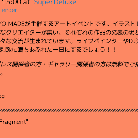
:
15:00
SuperDeluxe
lender
TOKYO MADEが主催するアートイベントです。イラ
なクリエイターが集い、それぞれの作品の発表の場
々な交流が生まれています。ライブペインターやDJ
刺激に満ちあふれた一日にするでしょう！！
レス関係者の方・ギャラリー関係者の方は無料でご
。
Fragment"