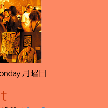
onday
月曜日
t