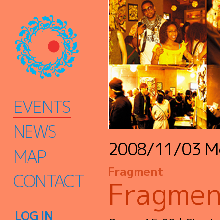
EVENTS
NEWS
2008/11/03
M
MAP
Fragment
CONTACT
Fragmen
LOG IN