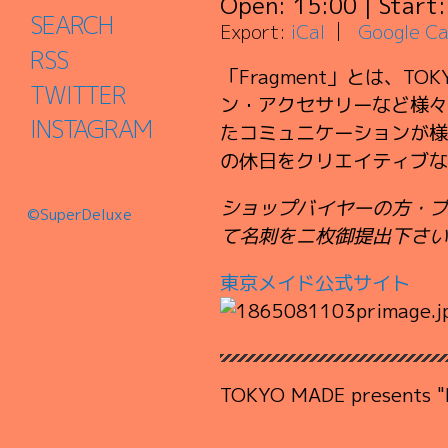
Open:
15:00
| Start
SEARCH
Export:
iCal
Google Ca
RSS
「Fragment」とは、
TWITTER
ン・アクセサリーなど様々
INSTAGRAM
たコミュニケーションが様
の休日をクリエイティブな
ショップバイヤーの方・プ
©SuperDeluxe
て名刺をニ枚御提出下さい
東京メイド公式サイト
TOKYO MADE presents "