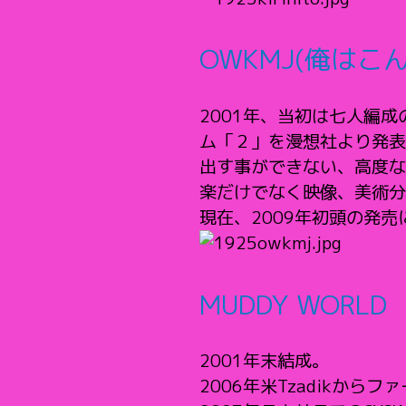
OWKMJ(俺はこ
2001年、当初は七人編成の
ム「２」を漫想社より発表。
出す事ができない、高度な
楽だけでなく映像、美術分
現在、2009年初頭の発売
MUDDY WORLD
2001年末結成。
2006年米Tzadikからファ