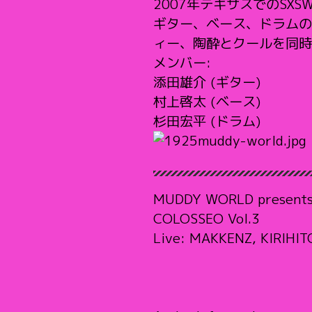
2007年テキサスでのSX
ギター、ベース、ドラムの
ィー、陶酔とクールを同時
メンバー:
添田雄介 (ギター)
村上啓太 (ベース)
杉田宏平 (ドラム)
MUDDY WORLD present
COLOSSEO Vol.3
Live: MAKKENZ, KIRIH