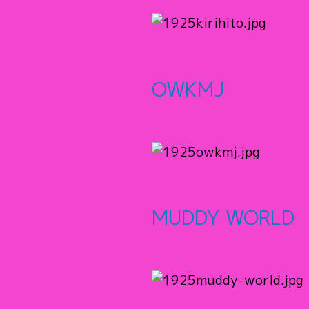
OWKMJ
MUDDY WORLD