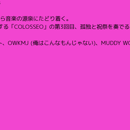
s
ら音楽の源泉にたどり着く。
送りする「COLOSSEO」の第3回目、孤独と祝祭を奏
ト、OWKMJ (俺はこんなもんじゃない)、MUDDY WO