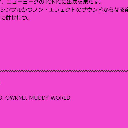
SW、ニューヨークのTONICに出演を果たす。
シンプルかつノン・エフェクトのサウンドからなる
に併せ持つ。
s
ITO, OWKMJ, MUDDY WORLD