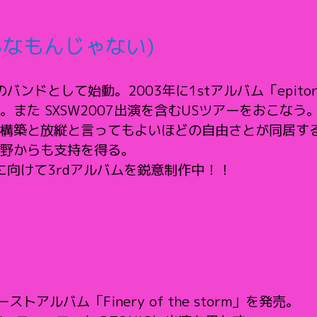
んなもんじゃない)
バンドとして始動。2003年に1stアルバム「epito
また SXSW2007出演を含むUSツアーをおこな
構築と放縦と言ってもよいほどの自由さとが同居す
野からも支持を得る。
に向けて3rdアルバムを鋭意制作中！！
ーストアルバム「Finery of the storm」を発売。