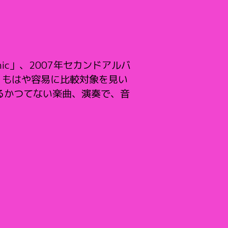
nic」、2007年セカンドアルバ
う。もはや容易に比較対象を見い
るかつてない楽曲、演奏で、音