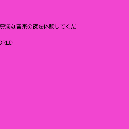
でる豊潤な音楽の夜を体験してくだ
RLD