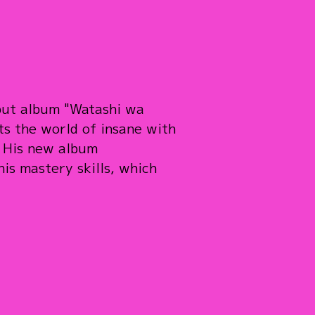
ebut album "Watashi wa
s the world of insane with
. His new album
is mastery skills, which