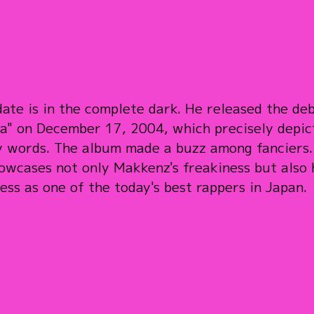
date is in the complete dark. He released the d
a" on December 17, 2004, which precisely depict
ry words. The album made a buzz among fanciers
wcases not only Makkenz's freakiness but also h
cess as one of the today's best rappers in Japan.