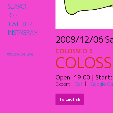
SEARCH
RSS
TWITTER
INSTAGRAM
2008/12/06
S
COLOSSEO 3
©SuperDeluxe
COLOSSE
Open:
19:00
| Start
Export:
iCal
Google Ca
To English