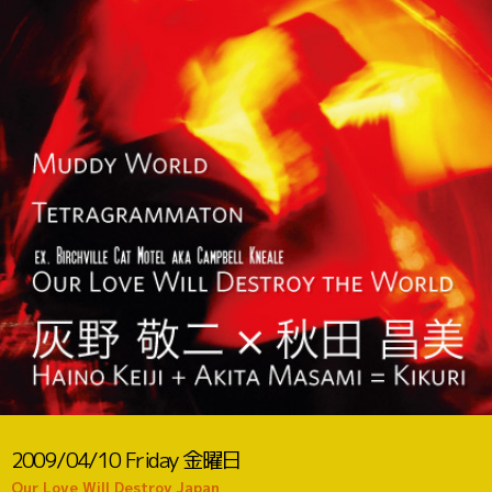
2009/04/10
Friday
金曜日
Our Love Will Destroy Japan