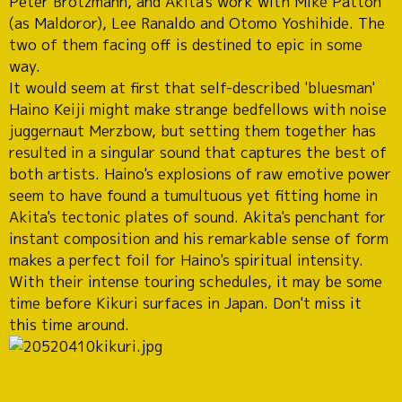
Peter Brotzmann, and Akita's work with Mike Patton
(as Maldoror), Lee Ranaldo and Otomo Yoshihide. The
two of them facing off is destined to epic in some
way.
It would seem at first that self-described 'bluesman'
Haino Keiji might make strange bedfellows with noise
juggernaut Merzbow, but setting them together has
resulted in a singular sound that captures the best of
both artists. Haino's explosions of raw emotive power
seem to have found a tumultuous yet fitting home in
Akita's tectonic plates of sound. Akita's penchant for
instant composition and his remarkable sense of form
makes a perfect foil for Haino's spiritual intensity.
With their intense touring schedules, it may be some
time before Kikuri surfaces in Japan. Don't miss it
this time around.