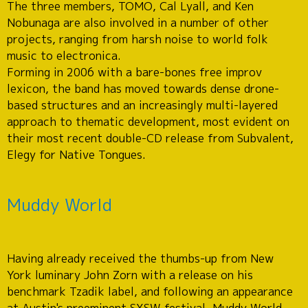
The three members, TOMO, Cal Lyall, and Ken
Nobunaga are also involved in a number of other
projects, ranging from harsh noise to world folk
music to electronica.
Forming in 2006 with a bare-bones free improv
lexicon, the band has moved towards dense drone-
based structures and an increasingly multi-layered
approach to thematic development, most evident on
their most recent double-CD release from Subvalent,
Elegy for Native Tongues.
Muddy World
Having already received the thumbs-up from New
York luminary John Zorn with a release on his
benchmark Tzadik label, and following an appearance
at Austin's preeminent SXSW festival, Muddy World