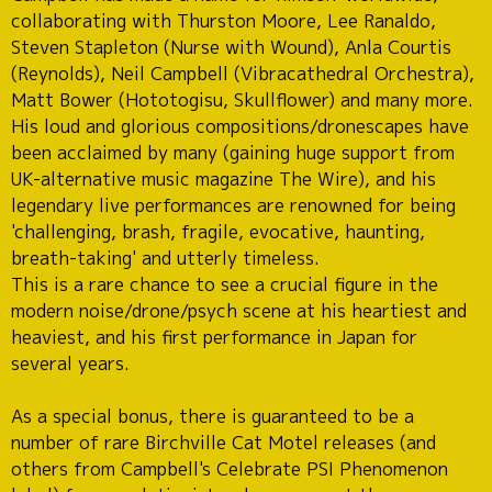
collaborating with Thurston Moore, Lee Ranaldo,
Steven Stapleton (Nurse with Wound), Anla Courtis
(Reynolds), Neil Campbell (Vibracathedral Orchestra),
Matt Bower (Hototogisu, Skullflower) and many more.
His loud and glorious compositions/dronescapes have
been acclaimed by many (gaining huge support from
UK-alternative music magazine The Wire), and his
legendary live performances are renowned for being
'challenging, brash, fragile, evocative, haunting,
breath-taking' and utterly timeless.
This is a rare chance to see a crucial figure in the
modern noise/drone/psych scene at his heartiest and
heaviest, and his first performance in Japan for
several years.
As a special bonus, there is guaranteed to be a
number of rare Birchville Cat Motel releases (and
others from Campbell's Celebrate PSI Phenomenon