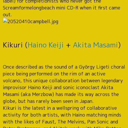
label) for completionists who never got the
Screamformelongbeach mini CD-R when it first came
out.
Kikuri (
Haino Keiji
+
Akita Masami
)
Once described as the sound of a György Ligeti choral
piece being performed on the rim of an active
volcano, this unique collaboration between legendary
improvisor Haino Keiji and sonic iconoclast Akita
Masami (aka Merzbow) has made its way across the
globe, but has rarely been seen in Japan.
Kikuri is the latest in a wellspring of collaborative
activity for both artists, with Haino matching minds
with the likes of Faust, The Melvins, Pan Sonic and