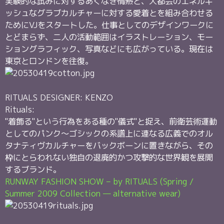
実験的な試みに対するあくなき情熱と、大都会のエネルギ
ッシュなグラブカルチャーに対する愛着とを組み合わせる
ためにVJをスタートした。仕事としてのデザインワークに
とどまらず、二人の活動範囲はイラストレーション、モー
ショングラフィック、写真などにも広がっている。現在は
東京とロンドンを往復。
RITUALS DESIGNER: KENZO
Rituals:
"着飾る"という行為をある種の"儀式"と捉え、前衛芸術運動
としてのパンク～ゴシックの系譜上に連なる広義でのオル
タナティヴカルチャーをバックボーンに置きながら、その
枠にとらわれない独自の退廃的かつ攻撃的な世界観を展開
するブランド。
RUNWAY FASHION SHOW – by RITUALS (Spring /
Summer 2009 Collection — alternative wear)