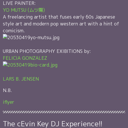
LIVE PAINTER:
YO MUTSU (ムツ陽)
A freelancing artist that fuses early 60s Japanese
style art and modern pop western art with a hint of
comicism.
URBAN PHOTOGRAPHY EXIBITIONS by:
FELICIA GONZALEZ
LARS B. JENSEN
N.B.
iflyer
The cEvin Key DJ Experience!!