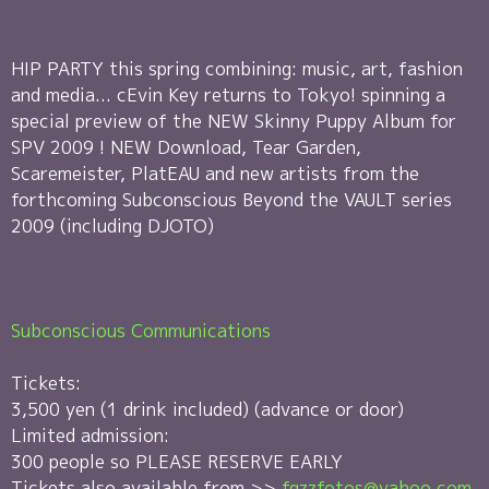
HIP PARTY this spring combining: music, art, fashion
and media... cEvin Key returns to Tokyo! spinning a
special preview of the NEW Skinny Puppy Album for
SPV 2009 ! NEW Download, Tear Garden,
Scaremeister, PlatEAU and new artists from the
forthcoming Subconscious Beyond the VAULT series
2009 (including DJOTO)
Subconscious Communications
Tickets:
3,500 yen (1 drink included) (advance or door)
Limited admission:
300 people so PLEASE RESERVE EARLY
Tickets also available from >>
fgzzfotos@yahoo.com