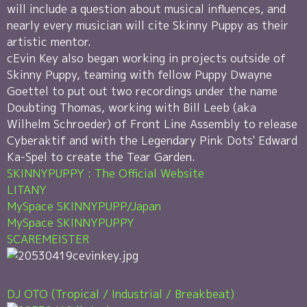
will include a question about musical influences, and
nearly every musician will cite Skinny Puppy as their
artistic mentor.
cEvin Key also began working in projects outside of
Skinny Puppy, teaming with fellow Puppy Dwayne
Goettel to put out two recordings under the name
Doubting Thomas, working with Bill Leeb (aka
Wilhelm Schroeder) of Front Line Assembly to release
Cyberaktif and with the Legendary Pink Dots' Edward
Ka-Spel to create the Tear Garden.
SKINNYPUPPY : The Official Website
LITANY
MySpace SKINNYPUPP/Japan
MySpace SKINNYPUPPY
SCAREMEISTER
DJ OTO (Tropical / Industrial / Breakbeat)