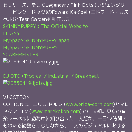
をリリース、そしてLegendary Pink Dots (レジェンダリ
ー・ピンク・ドッツ)のEdward Ka-Spel (エドワード・カス
ペル)とTear Gardenを制作した。
SKINNYPUPPY : The Official Website
LITANY
MySpace SKINNYPUPP/Japan
MySpace SKINNYPUPPY
SCAREMEISTER
DJ OTO (Tropical / Industrial / Breakbeat)
VJ COTTON
COTTONは、エリカ ドルン (
www.erica-dorn.com
)とマレ
ック オコン (
www.marekokon.com
) の二人組。東京の音
楽レーベルに勤務中に知り合った二人だが、一日12時間に
もわたる勤務をこなしながら、二人のビジュアルにおける