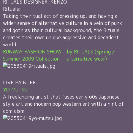
RITUALS DESIGNER: KENZO
Rituals:
Taking the ritual act of dressing up, and having a
wider sense of alternative culture in a vein of punk
and goth as their cultural background, the Rituals
creates their own unique aggressive and decadent
world.
RUNWAY FASHION SHOW - by RITUALS (Spring /
Summer 2009 Collection -- alternative wear)
LIVE PAINTER:
YO MUTSU
A freelancing artist that fuses early 60s Japanese
style art and modern pop western art with a hint of
comicism.