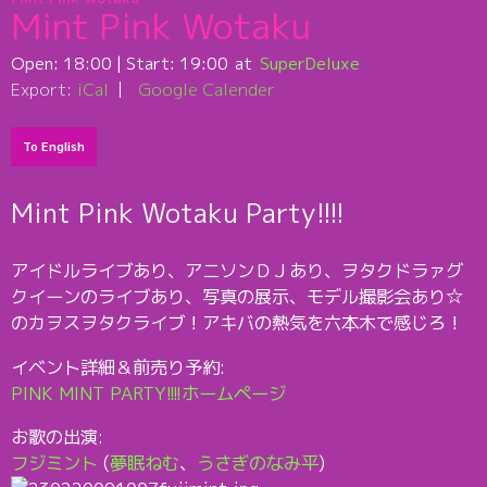
Mint Pink Wotaku
Open:
18:00
| Start:
19:00
SuperDeluxe
Export:
iCal
Google Calender
To English
Mint Pink Wotaku Party!!!!
アイドルライブあり、アニソンＤＪあり、ヲタクドラァグ
クイーンのライブあり、写真の展示、モデル撮影会あり☆
のカヲスヲタクライブ！アキバの熱気を六本木で感じろ！
イベント詳細＆前売り予約:
PINK MINT PARTY!!!!ホームページ
お歌の出演:
フジミント
(
夢眠ねむ
、
うさぎのなみ平
)