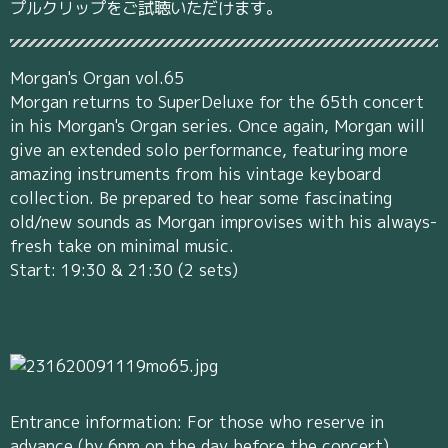
プルクリップをご試聴いただけます。
Morgan's Organ vol.65
Morgan returns to SuperDeluxe for the 65th concert
in his Morgan's Organ series. Once again, Morgan will
give an extended solo performance, featuring more
amazing instruments from his vintage keyboard
collection. Be prepared to hear some fascinating
old/new sounds as Morgan improvises with his always-
fresh take on minimal music.
Start: 19:30 & 21:30 (2 sets)
Entrance information: For those who reserve in
advance (by 6pm on the day before the concert),