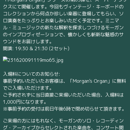
クスにて開催します。今回もヴィンテージ・キーボードの
コレクションから何点か珍しい楽器に登場してもらい、ソ
ロ演奏をたっぷりとお楽しみいただく予定です。ミニマ
ル・ミュージックの新たな解釈を探求しつづけるモーガン
のインプロヴィゼーションで、懐かしくも斬新な魅惑のサ
ウンドをお届けします。
開演: 19:30 & 21:30 (2セット)
入場料についてのお知らせ:
事前予約いただいたお客様は、「Morgan's Organ」に無料
でご入場いただけます。
ご予約されずに当日直接ご来場いただいた場合、入場料は
1,000円になります。
※事前予約の受付は前日午後6時で閉め切らせて頂きます。
ご来場の方にはもれなく、モーガンのソロ・レコーディン
グ・アーカイブからセレクトされた楽曲を、コンサート開