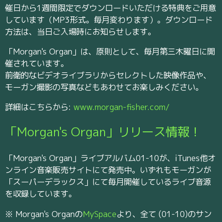
催日から1週間限定でダウンロードいただける特典をご用意
しています（MP3形式。毎月変わります）。ダウンロード
方法は、当日ご入場時にお知らせします。
「Morgan's Organ」は、原則として、毎月第三木曜日に開
催されています。
前衛的なビデオライブラリからセレクトした映像作品や、
モーガン撮影の写真などもあわせてお楽しみください。
詳細はこちらから:
www.morgan-fisher.com/
「Morgan's Organ」リリース情報！
「Morgan's Organ」ライブアルバム01-10が、iTunes他オ
ンライン音楽販売サイトにて発売中。いずれもモーガンが
「スーパーデラックス」にて毎月開催しているライブ音源
を収録しています。
※ Morgan's Organの
MySpace
より、全て (01-10)のサン