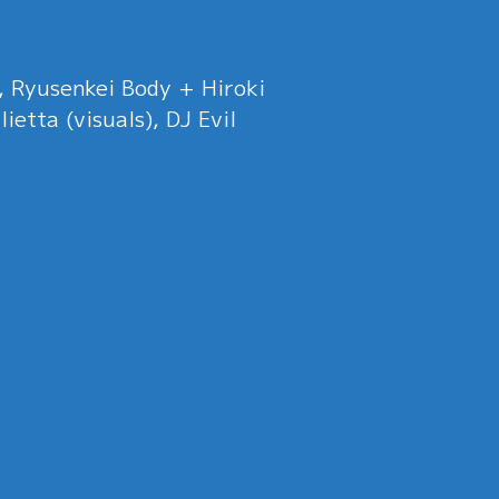
, Ryusenkei Body + Hiroki
etta (visuals), DJ Evil