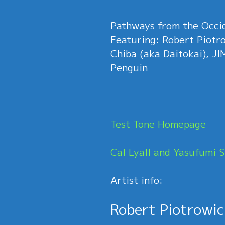
Pathways from the Occid
Featuring: Robert Piotr
Chiba (aka Daitokai), JI
Penguin
Test Tone Homepage
Cal Lyall and Yasufumi S
Artist info:
Robert Piotrowic