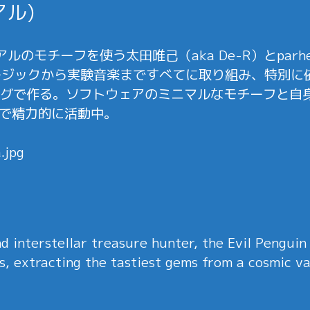
アル)
アルのモチーフを使う太田唯己（aka De-R）とparhel
ージックから実験音楽まですべてに取り組み、特別に
グで作る。ソフトウェアのミニマルなモチーフと自身
東京で精力的に活動中。
d interstellar treasure hunter, the Evil Penguin
s, extracting the tastiest gems from a cosmic va