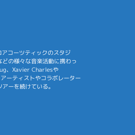
クトロアコーツティックのスタジ
などの様々な音楽活動に携わっ
Xavier Charlesや
。ソロアーティストやコラボレーター
ツアーを続けている。