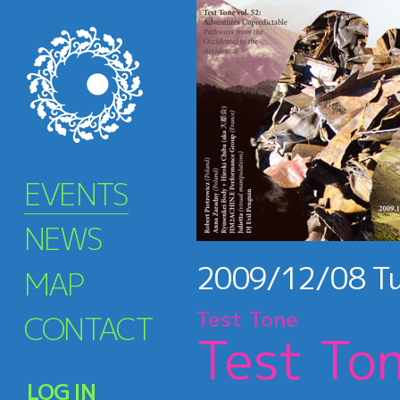
EVENTS
NEWS
2009/12/08
T
MAP
Test Tone
CONTACT
Test To
LOG IN