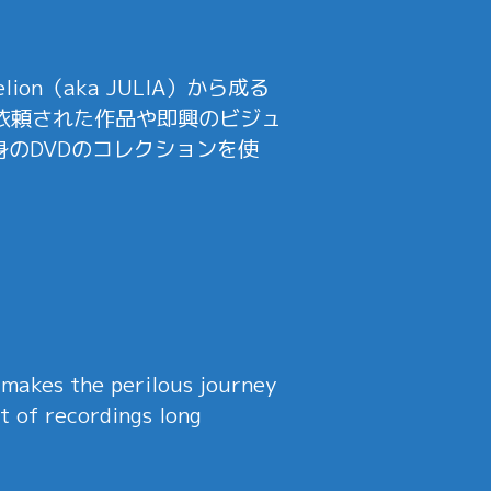
ion（aka JULIA）から成る
依頼された作品や即興のビジュ
のDVDのコレクションを使
 makes the perilous journey
t of recordings long