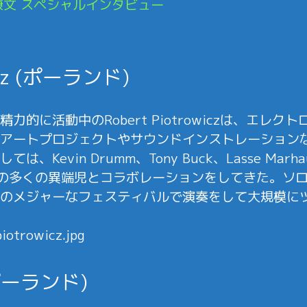
康文 スペシャルインタビュー
wicz (ポーランド)
的に活動中のRobert Piotrowiczは、エレ
アートプロジェクトやサウンドインストレーション
evin Drumm、Tony Buck、Lasse Marhaug、
wskiなどの多くの異端児とコラボレーションをしてきた
のメジャーなフェスティバルで演奏をして大規模に
 (ポーランド)