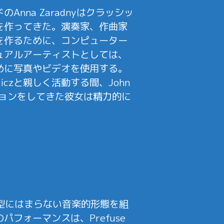
na Zaradnyはクラッシッ
を作ってきた。演奏家、作曲家
を作るために、コンピューター
ュアルアーティストとしては、
めに写真やビデオを使用する。
owiczと親しく活動する間、John
ボレーションをしてきた彼女は精力的に
型にはまらない音楽的形態を組
フォーマンスは、Prefuse