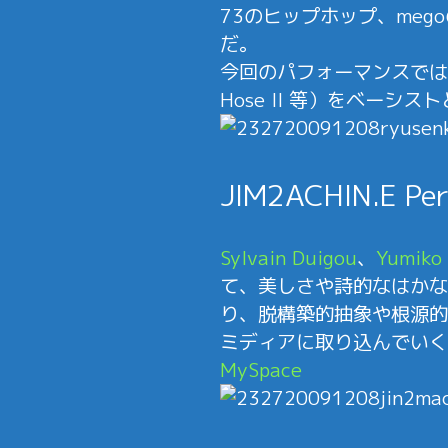
73のヒップホップ、me
だ。
今回のパフォーマンスでは
Hose II 等）をベー
JIM2ACHIN.E P
Sylvain Duigou
、
Yumiko 
て、美しさや詩的なはかな
り、脱構築的抽象や根源的
ミディアに取り込んでいく
MySpace