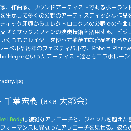
、作曲家、サウンドアーティストであるポーランドのAn
を生かして多くの分野のアーティスティックな作品
ティック即興からエレクトロニクスの分野での作曲
交ぜてサックスフォンの演奏技術を活用する。ビジ
いくつものレイヤーを使って抽象的な作品を作るた
eraレーベルや毎年のフェスティバルで、Robert Pior
uckやJohn Hegreといったアーティスト達ともコラ
y + 千葉宏樹 (aka 大都会)
kei Body
は複雑なアプローチと、ジャンルを超えた
フォーマンスに異なったアプローチを見せる。彼らのパ