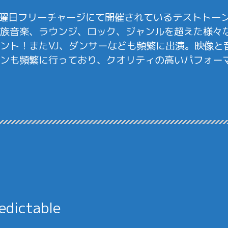
月第2火曜日フリーチャージにて開催されているテストト
族音楽、ラウンジ、ロック、ジャンルを超えた様々
ント！またVJ、ダンサーなども頻繁に出演。映像と
ンも頻繁に行っており、クオリティの高いパフォー
2
edictable