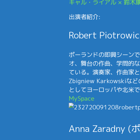
キャル・ライアル × 鈴木
出演者紹介:
Robert Piotro
ポーランドの即興シーンで精力
オ、舞台の作曲、学問的な
ている。演奏家、作曲家としては、K
Zbigniew Karko
としてヨーロッパや北米で
MySpace
Anna Zaradny