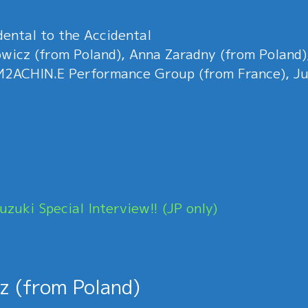
ental to the Accidental
owicz (from Poland), Anna Zaradny (from Poland)
M2ACHIN.E Performance Group (from France), Juli
uzuki Special Interview!! (JP only)
z (from Poland)