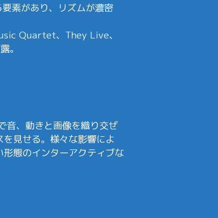
る要素があり、リズムが濃密
Music Quartet、They Live、
披露。
い手法で音、動きと画像を織り交ぜ
スを見せる。様々な影響によ
い形態のインターアクティブな