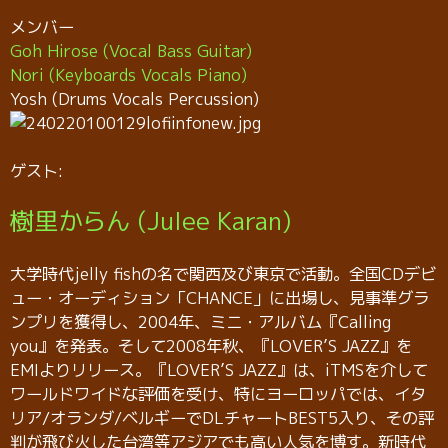
メンバー
Goh Hirose (Vocal Bass Guitar)
Nori (Keyboards Vocals Piano)
Yosh (Drums Vocals Percussion)
ゲスト:
樹里からん (Julee Karan)
大学時代jelly fishの名で関西及び東京で活動。全国CDデビ
ュー・オーディション「CHANCE」に出場し、見事準グラ
ンプリを獲得し、2004年、ミニ・アルバム『Calling
you』を発表。そして2008年秋、『LOVER’S JAZZ』を
EMIよりリリース。『LOVER’S JAZZ』は、iTMSを介して
ワールドワイドな評価を受け、特にヨーロッパでは、イタ
リア/オランダ/ベルギーでDLチャートBEST5入り、その評
判が飛び火した台湾等アジアでも高い人気を博す。新時代