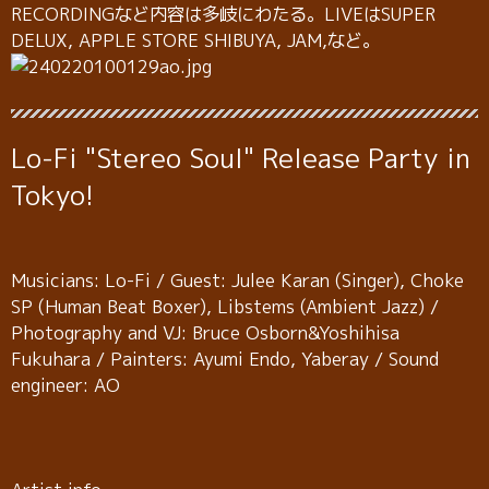
RECORDINGなど内容は多岐にわたる。LIVEはSUPER
DELUX, APPLE STORE SHIBUYA, JAM,など。
Lo-Fi "Stereo Soul" Release Party in
Tokyo!
Musicians: Lo-Fi / Guest: Julee Karan (Singer), Choke
SP (Human Beat Boxer), Libstems (Ambient Jazz) /
Photography and VJ: Bruce Osborn&Yoshihisa
Fukuhara / Painters: Ayumi Endo, Yaberay / Sound
engineer: AO