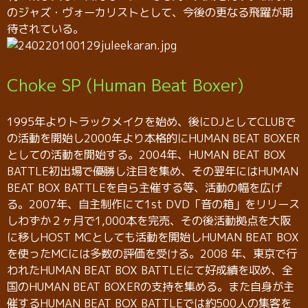
のジャズ・ヴォーカリストとして、今後の更なる飛躍が期
待されている。
Choke SP (Human Beat Boxer)
1995年よりトラックメイクを始め、後にDJとしてCLUBで
の活動を開始し2000年より本格的にHUMAN BEAT BOXER
としての活動を開始する。2004年、HUMAN BEAT BOX
BATTLE初出場で優勝し注目を集め、その翌年にはHUMAN
BEAT BOX BATTLEを自ら主催する等、活動の幅を広げ
る。2007年、自主制作にて1st DVD「音の箱」をリリース
しわずか２ヶ月で1,000本を完売、その後活動拠点を大阪
に移しHOST MCとしても活動を開始しHUMAN BEAT BOX
を使ったMCには多数の評価を受ける。2008 年、東京で行
われたHUMAN BEAT BOX BATTLEにて好成績を収め、全
国のHUMAN BEAT BOXERの支持を集める。また自身が主
催するHUMAN BEAT BOX BATTLEでは約500人の集客を