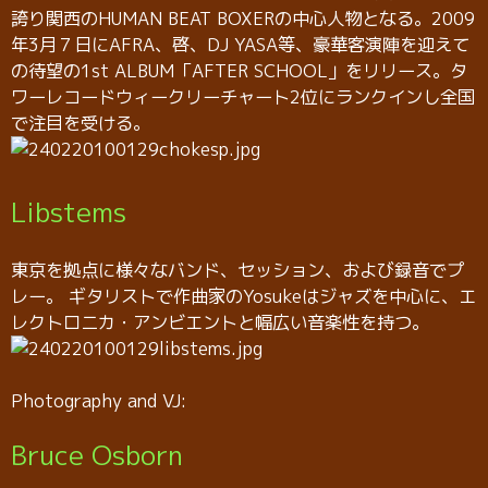
誇り関西のHUMAN BEAT BOXERの中心人物となる。2009
年3月７日にAFRA、啓、DJ YASA等、豪華客演陣を迎えて
の待望の1st ALBUM「AFTER SCHOOL」をリリース。タ
ワーレコードウィークリーチャート2位にランクインし全国
で注目を受ける。
Libstems
東京を拠点に様々なバンド、セッション、および録音でプ
レー。 ギタリストで作曲家のYosukeはジャズを中心に、エ
レクトロニカ・アンビエントと幅広い音楽性を持つ。
Photography and VJ:
Bruce Osborn