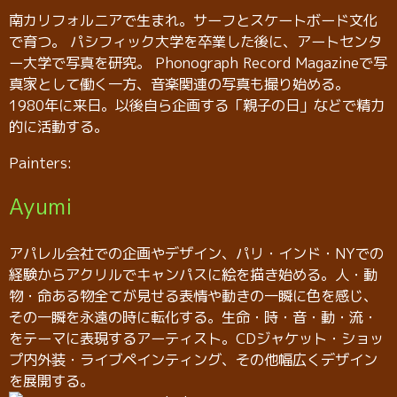
南カリフォルニアで生まれ。サーフとスケートボード文化
で育つ。 パシフィック大学を卒業した後に、アートセンタ
ー大学で写真を研究。 Phonograph Record Magazineで写
真家として働く一方、音楽関連の写真も撮り始める。
1980年に来日。以後自ら企画する「親子の日」などで精力
的に活動する。
Painters:
Ayumi
アパレル会社での企画やデザイン、パリ・インド・NYでの
経験からアクリルでキャンパスに絵を描き始める。人・動
物・命ある物全てが見せる表情や動きの一瞬に色を感じ、
その一瞬を永遠の時に転化する。生命・時・音・動・流・
をテーマに表現するアーティスト。CDジャケット・ショッ
プ内外装・ライブペインティング、その他幅広くデザイン
を展開する。