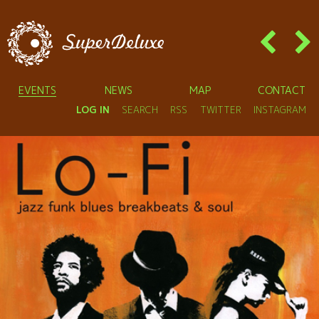
EVENTS
NEWS
MAP
CONTACT
LOG IN
SEARCH
RSS
TWITTER
INSTAGRAM