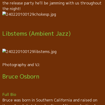
the release party he'll be jamming with us throughout
the night!
Libstems (Ambient Jazz)
Photography and VJ:
Bruce Osborn
Full Bio
Bruce was born in Southern California and raised on