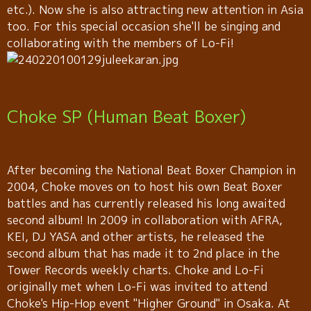
etc.). Now she is also attracting new attention in Asia
too. For this special occasion she'll be singing and
collaborating with the members of Lo-Fi!
Choke SP (Human Beat Boxer)
After becoming the National Beat Boxer Champion in
2004, Choke moves on to host his own Beat Boxer
battles and has currently released his long awaited
second album! In 2009 in collaboration with AFRA,
KEI, DJ YASA and other artists, he released the
second album that has made it to 2nd place in the
Tower Records weekly charts. Choke and Lo-Fi
originally met when Lo-Fi was invited to attend
Choke's Hip-Hop event "Higher Ground" in Osaka. At