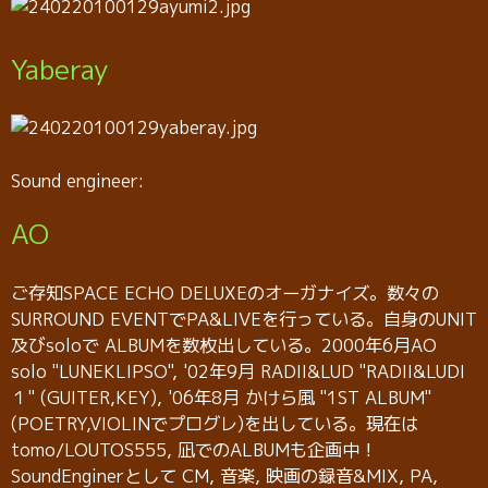
Yaberay
Sound engineer:
AO
ご存知SPACE ECHO DELUXEのオーガナイズ。数々の
SURROUND EVENTでPA&LIVEを行っている。自身のUNIT
及びsoloで ALBUMを数枚出している。2000年6月AO
solo "LUNEKLIPSO", '02年9月 RADII&LUD "RADII&LUDI
１" (GUITER,KEY), '06年8月 かけら風 "1ST ALBUM"
(POETRY,VIOLINでプログレ)を出している。現在は
tomo/LOUTOS555, 凪でのALBUMも企画中！
SoundEnginerとして CM, 音楽, 映画の録音&MIX, PA,