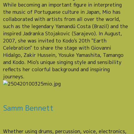
While becoming an important figure in interpreting
the music of Portuguese culture in Japan, Mio has
collaborated with artists from all over the world,
such as the legendary Yamandú Costa (Brazil) and the
inspired Jadranka Stojakovic (Sarajevo). In August,
2007, she was invited to Kodo's 20th "Earth
Celebration" to share the stage with Giovanni
Hidalgo, Zakir Hussein, Yosuke Yamashita, Tamango
and Kodo. Mio's unique singing style and sensibility
reflects her colorful background and inspiring
journeys.
Samm Bennett
Whether using drums, percussion, voice, electronics,