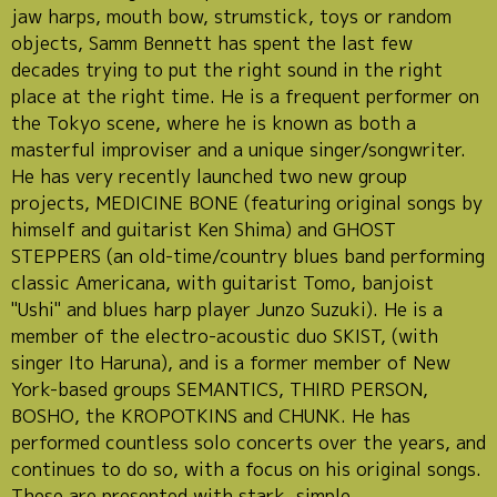
jaw harps, mouth bow, strumstick, toys or random
objects, Samm Bennett has spent the last few
decades trying to put the right sound in the right
place at the right time. He is a frequent performer on
the Tokyo scene, where he is known as both a
masterful improviser and a unique singer/songwriter.
He has very recently launched two new group
projects, MEDICINE BONE (featuring original songs by
himself and guitarist Ken Shima) and GHOST
STEPPERS (an old-time/country blues band performing
classic Americana, with guitarist Tomo, banjoist
"Ushi" and blues harp player Junzo Suzuki). He is a
member of the electro-acoustic duo SKIST, (with
singer Ito Haruna), and is a former member of New
York-based groups SEMANTICS, THIRD PERSON,
BOSHO, the KROPOTKINS and CHUNK. He has
performed countless solo concerts over the years, and
continues to do so, with a focus on his original songs.
These are presented with stark, simple