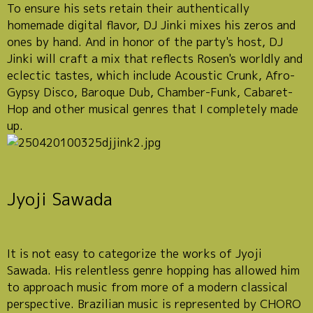
To ensure his sets retain their authentically
homemade digital flavor, DJ Jinki mixes his zeros and
ones by hand. And in honor of the party's host, DJ
Jinki will craft a mix that reflects Rosen's worldly and
eclectic tastes, which include Acoustic Crunk, Afro-
Gypsy Disco, Baroque Dub, Chamber-Funk, Cabaret-
Hop and other musical genres that I completely made
up.
Jyoji Sawada
It is not easy to categorize the works of Jyoji
Sawada. His relentless genre hopping has allowed him
to approach music from more of a modern classical
perspective. Brazilian music is represented by CHORO