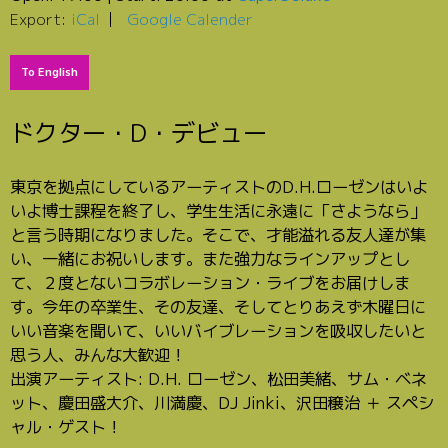
Export:
iCal
Google Calender
To English
ドクター・D・デビュー
東京を拠点にしているアーティストのD.H.ローゼンはいよ
いよ博士課程を終了し、学生生活に永遠に「さようなら」
と言う時期になりました。そこで、才能溢れる友人達が集
い、一緒にお祝いします。また強力なラインアップとし
て、２度とないコラボレーション・ライブをお届けしま
す。今年の卒業生、その友達、そしてとりあえず木曜日に
いい音楽を聞いて、いいバイブレーションを吸収したいと
思う人、みんな大歓迎！
出演アーティスト: D.H. ローゼン、松田美緒、サム・ベネ
ット、慶田盛大介、川満慶、DJ Jinki、沢田穣治 ＋ スペシ
ャル・ゲスト！