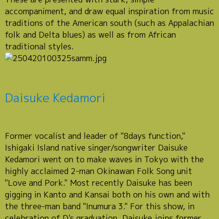
accompaniment, and draw equal inspiration from music
traditions of the American south (such as Appalachian
folk and Delta blues) as well as from African
traditional styles.
Daisuke Kedamori
Former vocalist and leader of "8days function,"
Ishigaki Island native singer/songwriter Daisuke
Kedamori went on to make waves in Tokyo with the
highly acclaimed 2-man Okinawan Folk Song unit
"Love and Pork." Most recently Daisuke has been
gigging in Kanto and Kansai both on his own and with
the three-man band "Inumura 3." For this show, in
celebration of D's graduation, Daisuke joins former