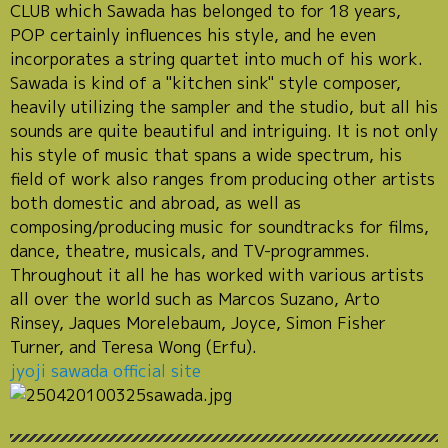
CLUB which Sawada has belonged to for 18 years,
POP certainly influences his style, and he even
incorporates a string quartet into much of his work.
Sawada is kind of a "kitchen sink" style composer,
heavily utilizing the sampler and the studio, but all his
sounds are quite beautiful and intriguing. It is not only
his style of music that spans a wide spectrum, his
field of work also ranges from producing other artists
both domestic and abroad, as well as
composing/producing music for soundtracks for films,
dance, theatre, musicals, and TV-programmes.
Throughout it all he has worked with various artists
all over the world such as Marcos Suzano, Arto
Rinsey, Jaques Morelebaum, Joyce, Simon Fisher
Turner, and Teresa Wong (Erfu).
jyoji sawada official site