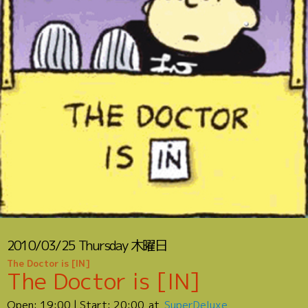
2010/03/25
Thursday
木曜日
The Doctor is [IN]
The Doctor is [IN]
Open:
19:00
| Start:
20:00
SuperDeluxe