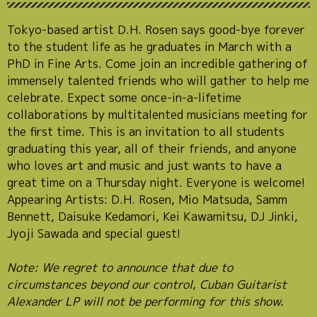
Tokyo-based artist D.H. Rosen says good-bye forever
to the student life as he graduates in March with a
PhD in Fine Arts. Come join an incredible gathering of
immensely talented friends who will gather to help me
celebrate. Expect some once-in-a-lifetime
collaborations by multitalented musicians meeting for
the first time. This is an invitation to all students
graduating this year, all of their friends, and anyone
who loves art and music and just wants to have a
great time on a Thursday night. Everyone is welcome!
Appearing Artists: D.H. Rosen, Mio Matsuda, Samm
Bennett, Daisuke Kedamori, Kei Kawamitsu, DJ Jinki,
Jyoji Sawada and special guest!
Note: We regret to announce that due to
circumstances beyond our control, Cuban Guitarist
Alexander LP will not be performing for this show.