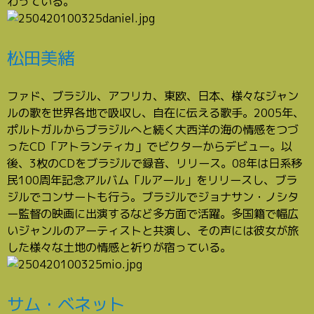
わっている。
松田美緒
ファド、ブラジル、アフリカ、東欧、日本、様々なジャン
ルの歌を世界各地で吸収し、自在に伝える歌手。2005年、
ポルトガルからブラジルへと続く大西洋の海の情感をつづ
ったCD「アトランティカ」でビクターからデビュー。以
後、3枚のCDをブラジルで録音、リリース。08年は日系移
民100周年記念アルバム「ルアール」をリリースし、ブラ
ジルでコンサートも行う。ブラジルでジョナサン・ノシタ
ー監督の映画に出演するなど多方面で活躍。多国籍で幅広
いジャンルのアーティストと共演し、その声には彼女が旅
した様々な土地の情感と祈りが宿っている。
サム・ベネット