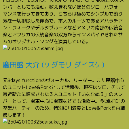
ンバーとしても活動。数えきれないほどのソロ・パフォー
マンスを行ってきており、こちらは極めてシンプルで飾り
気を一切排除した伴奏で、本人のルーツであるアパラチア
ン・フォークやデルタブルースなどアメリカ南部の伝統音
楽とアフリカの伝統音楽の双方からインスパイヤされたサ
ムのオリジナル・ソングを演奏している。
慶田盛 大介 (ケダモリ ダイスケ)
元8days functionのヴォーカル、リーダー。また民謡中心
のユニットLove&Porkとして活躍後、現在はソロ、そして
最近新たに結成された３人ユニット「いなむぬ３」のメン
バーとして、関東中心に関西などでも活躍中。今回は"D"の
卒業パーティーのため、特別に川満慶とLove&Porkを再結
成します！