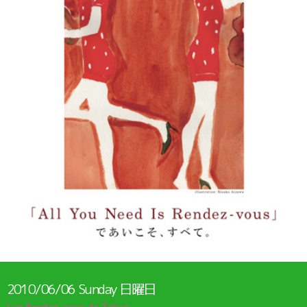
2010/06/06
Sunday
日曜日
Les Rendez-vous de Tokyo