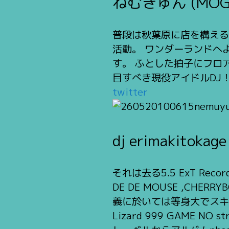
ねむきゅん (MOG
普段は秋葉原に店を構える某
活動。 ワンダーランドへ
す。 ふとした拍子にフロ
目すべき現役アイドルDJ
twitter
dj erimakitokage
それは去る5.5 ExT Re
DE DE MOUSE ,CHE
義に於いては等身大でスキゾ
Lizard 999 GAME 