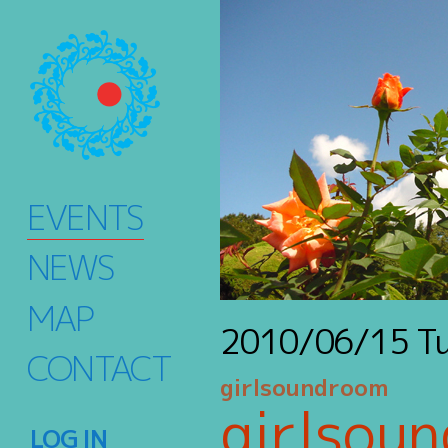
EVENTS
NEWS
MAP
2010/06/15
T
CONTACT
girlsoundroom
girlsou
LOG IN