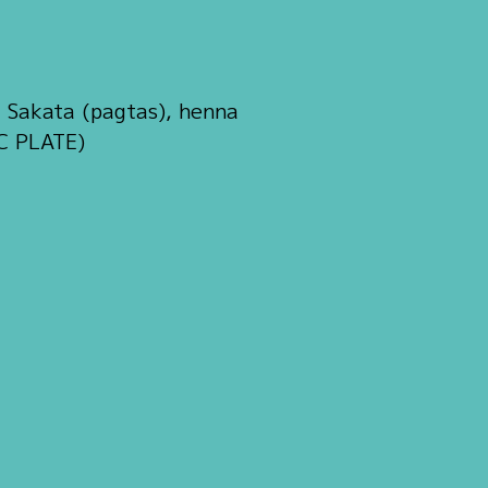
Sakata (pagtas), henna
C PLATE)