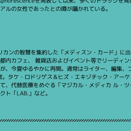
sphorescenceを発表して以来、多くのトラック
アルの女性であったとの噂が囁かれている。
メリカンの智慧を集約した「メディスン・カード」に
都内カフェ、 雑貨店およびイベント等でリーディン
が、今夏ゆるやかに再開。通常はライター、編集、プ
暫定運営。タケ・ロドリゲス＆ヒズ・エキゾチック・ア
て、代替医療をめぐる「マジカル・メディカ ル・ツ
ト「LAB.」など。