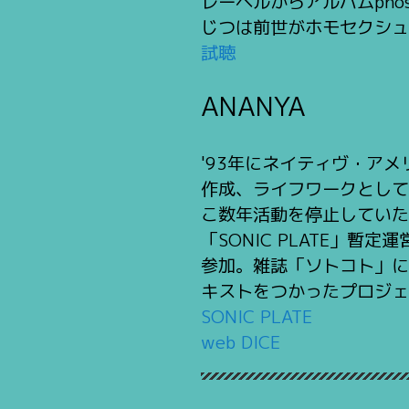
レーベルからアルバムpho
じつは前世がホモセクシュ
試聴
ANANYA
'93年にネイティヴ・ア
作成、ライフワークとして
こ数年活動を停止していた
「SONIC PLATE」
参加。雑誌「ソトコト」に
キストをつかったプロジェク
SONIC PLATE
web DICE