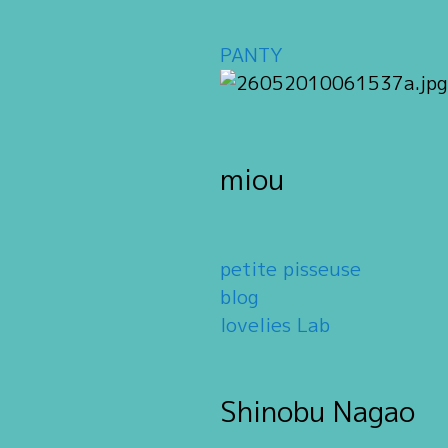
PANTY
miou
petite pisseuse
blog
lovelies Lab
Shinobu Nagao