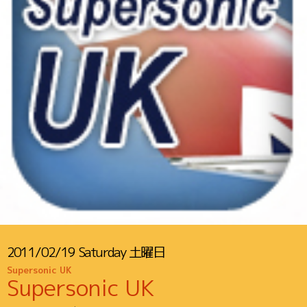
2011/02/19
Saturday
土曜日
Supersonic UK
Supersonic UK