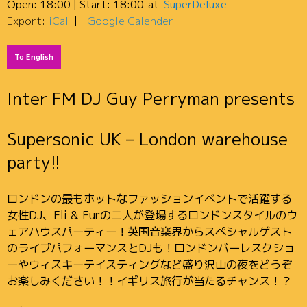
Open:
18:00
| Start:
18:00
SuperDeluxe
Export:
iCal
Google Calender
To English
Inter FM DJ Guy Perryman presents
Supersonic UK – London warehouse
party!!
ロンドンの最もホットなファッションイベントで活躍する
女性DJ、Eli & Furの二人が登場するロンドンスタイルのウ
ェアハウスパーティー！英国音楽界からスペシャルゲスト
のライブパフォーマンスとDJも！ロンドンバーレスクショ
ーやウィスキーテイスティングなど盛り沢山の夜をどうぞ
お楽しみください！！イギリス旅行が当たるチャンス！？