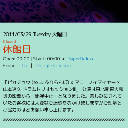
2011/03/29
Tuesday
火曜日
Closed
休館日
Open:
00:00
| Start:
00:00
SuperDeluxe
Export:
iCal
Google Calender
「ピカチュウ (ex.あふりらんぽ) x マニ・ノイマイヤー x
山本達久 ドラムトリオセッション!!!」 公演は東北関東大震
災の影響から「開催中止」となりました。楽しみにされて
いたお客様には大変なご迷惑をおかけ致しますがご理解と
ご協力のほどお願い申し上げます。