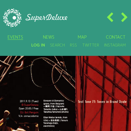
EVENTS
NEWS
MAP
CONTACT
LOG IN
SEARCH
RSS
TWITTER
INSTAGRAM