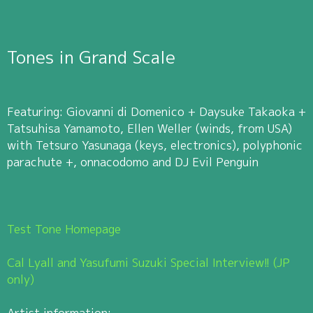
Tones in Grand Scale
Featuring: Giovanni di Domenico + Daysuke Takaoka +
Tatsuhisa Yamamoto, Ellen Weller (winds, from USA)
with Tetsuro Yasunaga (keys, electronics), polyphonic
parachute +, onnacodomo and DJ Evil Penguin
Test Tone Homepage
Cal Lyall and Yasufumi Suzuki Special Interview!! (JP
only)
Artist information: