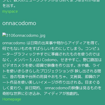
を出す。
myspace
onnacodomo
onnacodomo は日常の出来事や物からアイディアを得て、
何でもないものをすばらしいものにしてしまう。コンピュ
ーターグラフィックやすでに準備されたものを使うのでは
なく、メンバー３人DJ Codomo、せきやすこ、野口路加は
ビデオカメラを使い即興で映像を作り出す。水や鏡、ライ
トを使いきらきらしたプロジェクションが 映し出される間
に、昔の写真や台所の用具やおもちゃ、文房具、即興のア
ート作品を使い美しいイメージが作り出される。目まぐる
しく変わり、非日常的、 onnacodomoの映像は見るものを
奇妙な世界に引き込み、アイディアが独創的。
Homepage