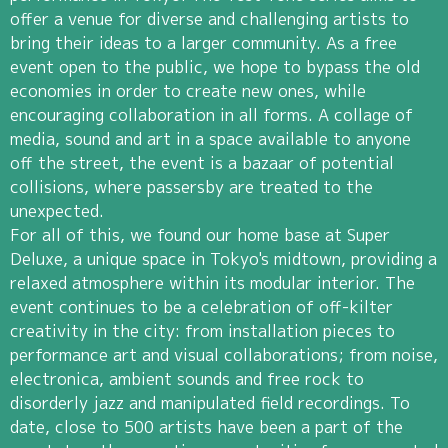
offer a venue for diverse and challenging artists to
bring their ideas to a larger community. As a free
event open to the public, we hope to bypass the old
economies in order to create new ones, while
encouraging collaboration in all forms. A collage of
media, sound and art in a space available to anyone
off the street, the event is a bazaar of potential
collisions, where passersby are treated to the
unexpected.
For all of this, we found our home base at Super
Deluxe, a unique space in Tokyo's midtown, providing a
relaxed atmosphere within its modular interior. The
event continues to be a celebration of off-kilter
creativity in the city: from installation pieces to
performance art and visual collaborations; from noise,
electronica, ambient sounds and free rock to
disorderly jazz and manipulated field recordings. To
date, close to 500 artists have been a part of the