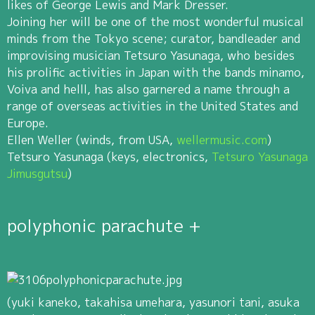
likes of George Lewis and Mark Dresser.
Joining her will be one of the most wonderful musical
minds from the Tokyo scene; curator, bandleader and
improvising musician Tetsuro Yasunaga, who besides
his prolific activities in Japan with the bands minamo,
Voiva and helll, has also garnered a name through a
range of overseas activities in the United States and
Europe.
Ellen Weller (winds, from USA,
wellermusic.com
)
Tetsuro Yasunaga (keys, electronics,
Tetsuro Yasunaga
Jimusgutsu
)
polyphonic parachute +
(yuki kaneko, takahisa umehara, yasunori tani, asuka