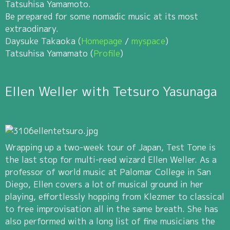
Tatsuhisa Yamamoto.
Be prepared for some nomadic music at its most
extraodinary.
Daysuke Takaoka (
Homepage
/
myspace
)
Tatsuhisa Yamamato (
Profile
)
Ellen Weller with Tetsuro Yasunaga
Wrapping up a two-week tour of Japan, Test Tone is
the last stop for multi-reed wizard Ellen Weller. As a
professor of world music at Palomar College in San
Diego, Ellen covers a lot of musical ground in her
playing, effortlessly hopping from Klezmer to classical
to free improvisation all in the same breath. She has
also performed with a long list of fine musicians the