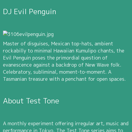
DJ Evil Penguin
Master of disguises, Mexican top-hats, ambient
rockabilly to minimal Hawaiian Kumulipo chants, the
Evil Penguin poses the primordial question of
evanescence against a backdrop of New Wave folk.
Celebratory, subliminal, moment-to-moment. A
Tasmanian treasure with a penchant for open spaces.
About Test Tone
A monthly experiment offering irregular art, music and
performance in Tokyo. The Test Tone series aims to