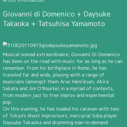
Giovanni di Domenico + Daysuke
Takaoka + Tatsuhisa Yamamoto
Musical nomad extraordinaire, Giovanni Di Domenico
has been on the road with music for as long as he can
remember. From his birthplace in Rome, he has
traveled far and wide, playing with a range of
musicians (amongst them Arve Henriksen, Akira
Sakata and Jim O'Rourke) in a myriad of contexts,
from modern jazz to free improv and experimental
pop.
On this evening, he has loaded his caravan with two
of Tokyo's finest improvisors, mercurial tuba player
Daysuke Takaoka and drumming man-in-demand