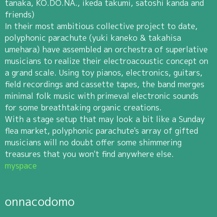
tanaka, KO.DO.NA., ikeda takumi, satoshi kanda and
friends)
In their most ambitious collective project to date,
polyphonic parachute (yuki kaneko & takahisa
umehara) have assembled an orchestra of superlative
musicians to realize their electroacoustic concept on
a grand scale. Using toy pianos, electronics, guitars,
field recordings and cassette tapes, the band merges
minimal folk music with primeval electronic sounds
for some breathtaking organic creations.
With a stage setup that may look a bit like a Sunday
flea market, polyphonic parachute's array of gifted
musicians will no doubt offer some shimmering
treasures that you won't find anywhere else.
myspace
onnacodomo