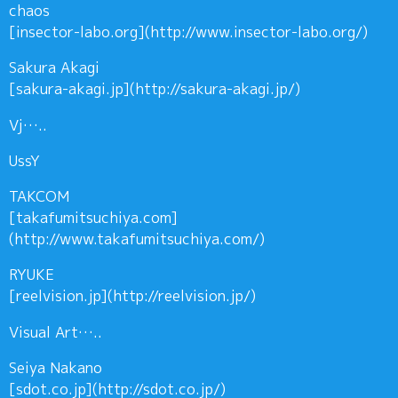
chaos
[insector-labo.org](http://www.insector-labo.org/)
Sakura Akagi
[sakura-akagi.jp](http://sakura-akagi.jp/)
Vj…..
UssY
TAKCOM
[takafumitsuchiya.com]
(http://www.takafumitsuchiya.com/)
RYUKE
[reelvision.jp](http://reelvision.jp/)
Visual Art…..
Seiya Nakano
[sdot.co.jp](http://sdot.co.jp/)