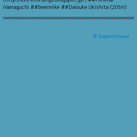
Hamaguchi ##beermike ##Daisuke Ukishita (20tn!)
© SuperDeluxe