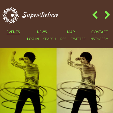
EVENTS
NEWS
MAP
CONTACT
LOG IN
SEARCH
RSS
TWITTER
INSTAGRAM