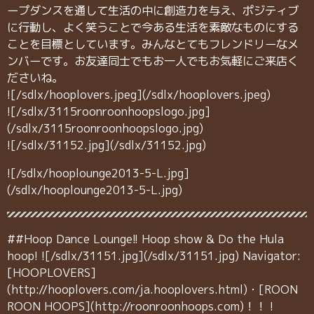
ープダンスを通して生活の中に創造力を与え、ポジティブ
に行動し、よく笑うことで今ある生活を素敵なものにする
ことを目標としています。みんなとてもフレンドリーなメ
ンバーです。お友達同士でもお一人でもお気軽にご来店く
ださいね。
![/sdlx/hooplovers.jpeg](/sdlx/hooplovers.jpeg)
![/sdlx/3115roonroonhoopslogo.jpg]
(/sdlx/3115roonroonhoopslogo.jpg)
![/sdlx/31152.jpg](/sdlx/31152.jpg)
![/sdlx/hooplounge2013-5-L.jpg]
(/sdlx/hooplounge2013-5-L.jpg)
##Hoop Dance Lounge!! Hoop show & Do the Hula
hoop! ![/sdlx/31151.jpg](/sdlx/31151.jpg) Navigator:
[HOOPLOVERS]
(http://hooplovers.com/ja.hooplovers.html)・[ROON
ROON HOOPS](http://roonroonhoops.com)！！ !