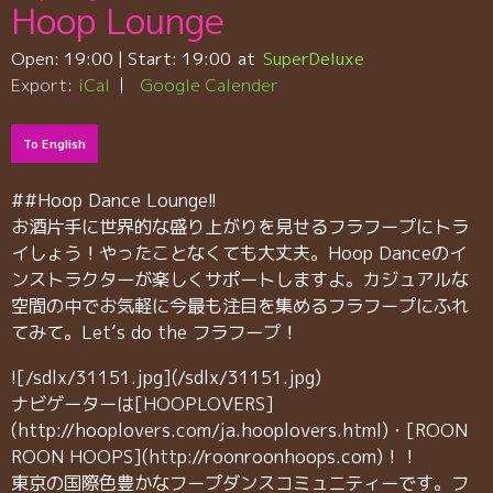
Hoop Lounge
Open:
19:00
| Start:
19:00
SuperDeluxe
Export:
iCal
Google Calender
To English
##Hoop Dance Lounge!!
お酒片手に世界的な盛り上がりを見せるフラフープにトラ
イしょう！やったことなくても大丈夫。Hoop Danceのイ
ンストラクターが楽しくサポートしますよ。カジュアルな
空間の中でお気軽に今最も注目を集めるフラフープにふれ
てみて。Let’s do the フラフープ！
![/sdlx/31151.jpg](/sdlx/31151.jpg)
ナビゲーターは[HOOPLOVERS]
(http://hooplovers.com/ja.hooplovers.html)・[ROON
ROON HOOPS](http://roonroonhoops.com)！！
東京の国際色豊かなフープダンスコミュニティーです。フ