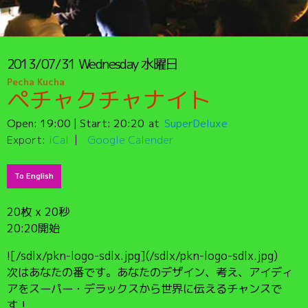
2013/07/31
Wednesday
水曜日
Pecha Kucha
ペチャクチャナイト
Open:
19:00
| Start:
20:20
SuperDeluxe
Export:
iCal
Google Calender
To English
20枚 x 20秒
20:20開始
![/sdlx/pkn-logo-sdlx.jpg](/sdlx/pkn-logo-sdlx.jpg)
次はあなたの番です。あなたのデザイン、考え、アイディ
アをスーパー・デラックスから世界に伝えるチャンスで
す！