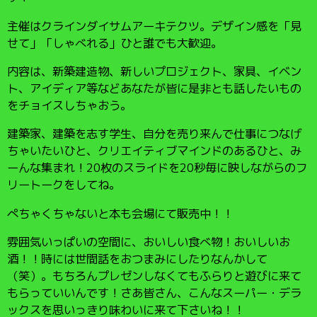
主催はクラインダイサムアーキテクツ。デザイン感を「見
せて」「しゃべれる」ひと誰でも大歓迎。
内容は、新築建造物、新しいプロジェクト、家具、イベン
ト、アイディア等などあなたが皆に是非とも話したいもの
をチョイスしちゃおう。
建築家、建築を志す学生、自分を売り来んで仕事につなげ
ちゃいたいひと、クリエイティブマインドのあるひと、み
ーんな集まれ！20枚のスライドを20秒毎に映しながらのフ
リートークをしてね。
ぺちゃくちゃないと本も会場にて販売中！！
雰囲気いっぱいの空間に、おいしい食べ物！おいしいお
酒！！時には世間話をおつまみにしたりなんかして
（笑）。もちろんプレゼンしなくてもふらりと遊びに来て
もらっていいんです！さあ皆さん、こんなスーパー・デラ
ックスを思いっきり味わいに来て下さいね！！