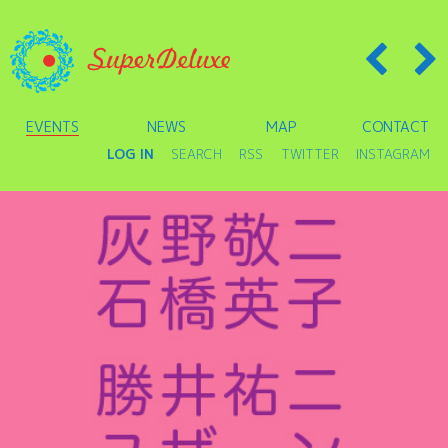
EVENTS
NEWS
MAP
CONTACT
LOG IN
SEARCH
RSS
TWITTER
INSTAGRAM