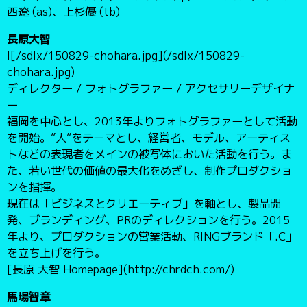
西遼 (as)、上杉優 (tb)
長原大智
![/sdlx/150829-chohara.jpg](/sdlx/150829-
chohara.jpg)
ディレクター / フォトグラファー / アクセサリーデザイナ
ー
福岡を中心とし、2013年よりフォトグラファーとして活動
を開始。”人”をテーマとし、経営者、モデル、アーティス
トなどの表現者をメインの被写体においた活動を行う。ま
た、若い世代の価値の最大化をめざし、制作プロダクショ
ンを指揮。
現在は「ビジネスとクリエーティブ」を軸とし、製品開
発、ブランディング、PRのディレクションを行う。2015
年より、プロダクションの営業活動、RINGブランド「.C」
を立ち上げを行う。
[長原 大智 Homepage](http://chrdch.com/)
馬場智章