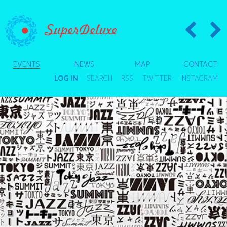
EVENTS
NEWS
MAP
CONTACT
LOG IN
SEARCH
RSS
TWITTER
INSTAGRAM