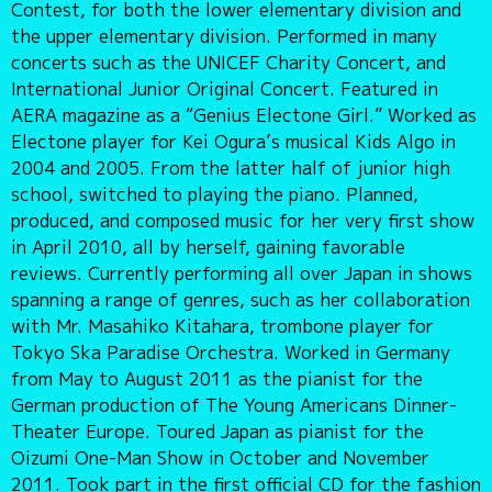
Contest, for both the lower elementary division and
the upper elementary division. Performed in many
concerts such as the UNICEF Charity Concert, and
International Junior Original Concert. Featured in
AERA magazine as a “Genius Electone Girl.” Worked as
Electone player for Kei Ogura’s musical Kids Algo in
2004 and 2005. From the latter half of junior high
school, switched to playing the piano. Planned,
produced, and composed music for her very first show
in April 2010, all by herself, gaining favorable
reviews. Currently performing all over Japan in shows
spanning a range of genres, such as her collaboration
with Mr. Masahiko Kitahara, trombone player for
Tokyo Ska Paradise Orchestra. Worked in Germany
from May to August 2011 as the pianist for the
German production of The Young Americans Dinner-
Theater Europe. Toured Japan as pianist for the
Oizumi One-Man Show in October and November
2011. Took part in the first official CD for the fashion