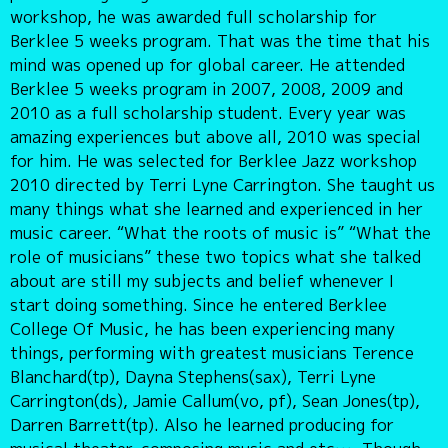
workshop, he was awarded full scholarship for
Berklee 5 weeks program. That was the time that his
mind was opened up for global career. He attended
Berklee 5 weeks program in 2007, 2008, 2009 and
2010 as a full scholarship student. Every year was
amazing experiences but above all, 2010 was special
for him. He was selected for Berklee Jazz workshop
2010 directed by Terri Lyne Carrington. She taught us
many things what she learned and experienced in her
music career. “What the roots of music is” “What the
role of musicians” these two topics what she talked
about are still my subjects and belief whenever I
start doing something. Since he entered Berklee
College Of Music, he has been experiencing many
things, performing with greatest musicians Terence
Blanchard(tp), Dayna Stephens(sax), Terri Lyne
Carrington(ds), Jamie Callum(vo, pf), Sean Jones(tp),
Darren Barrett(tp). Also he learned producing for