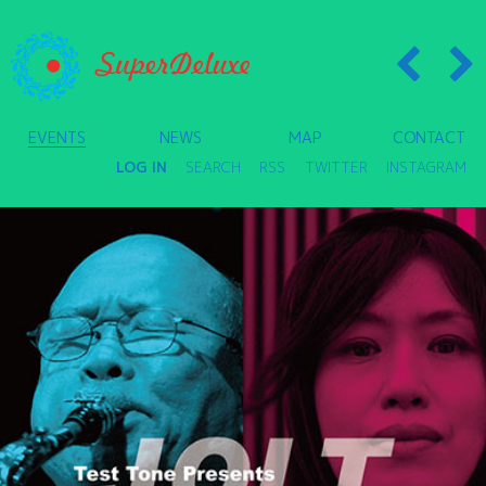
EVENTS
NEWS
MAP
CONTACT
LOG IN
SEARCH
RSS
TWITTER
INSTAGRAM