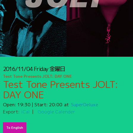
2016/11/04
Friday
金曜日
Test Tone Presents JOLT: DAY ONE
Test Tone Presents JOLT:
DAY ONE
Open:
19:30
| Start:
20:00
SuperDeluxe
Export:
iCal
Google Calender
To English