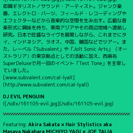
即興ギタリスト／サウンド・アーティスト。ジャンク楽
器、エレクトロ・パーツ、フィールド・レコーディングや
エフェクターなどから音楽的な空間を生み出す。広範な音
楽形式に興味を持ち、東南アジアやその周辺地域へ渡航し
研究。日本で旺盛なライヴを展開しながら、これまでにタ
イ、インドネシア、ラオス、中国、韓国などでツアー。ま
た、レーベル「Subvalent」や「Jolt Sonic Arts」（オー
ストラリア）の東京拠点としての活動に加え、西麻布
SuperDeluxeで月一回のイベント「Test Tone」を主宰し
ていました。
[www.subvalent.com/cal-lyall]
(http://www.subvalent.com/cal-lyall)
DJ EVIL PENGUIN
![/sdlx/161105-evil.jpg](/sdlx/161105-evil.jpg)
Featuring:
Akira Sakata × Hair Stylistics aka
Masaya Nakahara MICHIYO YAGI × JOE TALIA