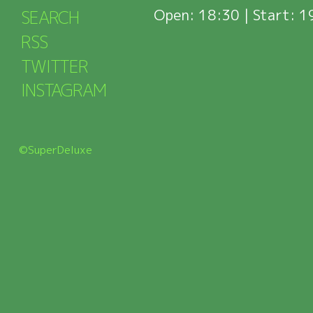
Open
: 18:30 |
Start
: 1
SEARCH
RSS
TWITTER
INSTAGRAM
©SuperDeluxe