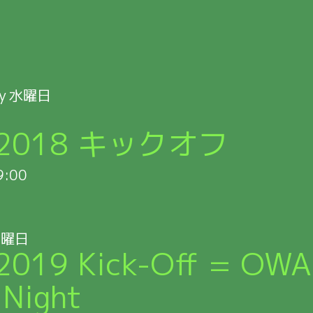
y
水曜日
t 2018 キックオフ
9:00
月曜日
2019 Kick-Off = OWA
Night