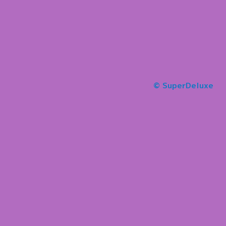
© SuperDeluxe