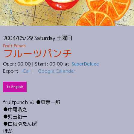
2004/05/29
Saturday
土曜日
Fruit Punch
フルーツパンチ
Open:
00:00
| Start:
00:00
SuperDeluxe
Export:
iCal
Google Calender
To English
fruitpunch VJ ●東泉一郎
●中尾浩之
●児玉裕一
●白根ゆたんぽ
ほか