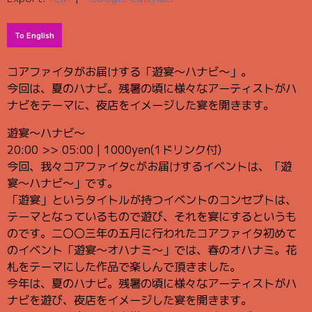
To English
コアファイタがお届けする「遊宴〜ハナビ〜」。
今回は、夏のハナビ。残暑の頃に様々なアーティストがハ
ナビをテーマに、夜店をイメージした宴を開きます。
遊宴〜ハナビ〜
20:00 >> 05:00 | 1000yen(1ドリンク付)
今回、我々コアファイタcがお届けするイベントは、「遊
宴〜ハナビ〜」です。
「遊宴」というタイトルが持つイベントのコンセプトは、
テーマとなっているもので遊び、それを宴にするというも
のです。二〇〇三年の五月に行われたコアファイタ初めて
のイベント「遊宴〜オハナミ〜」では、春のオハナミ。花
札をテーマにした作品で楽しんで頂きました。
今年は、夏のハナビ。残暑の頃に様々なアーティストがハ
ナビを遊び、夜店をイメージした宴を開きます。