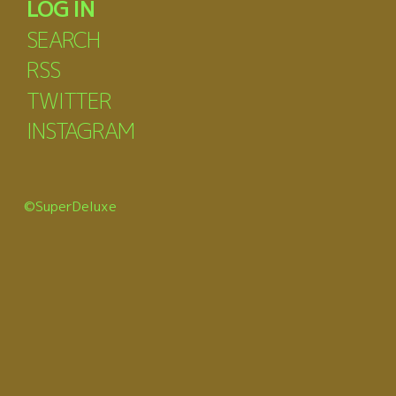
LOG IN
SEARCH
RSS
TWITTER
INSTAGRAM
©SuperDeluxe