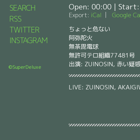
Open:
00:00
| Start
SEARCH
Export:
iCal
Google Ca
RSS
TWITTER
ちょっと危ない
阿弥陀火
INSTAGRAM
無荼毘電球
無許可テロ組織77481号
出演: ZUINOSIN, 赤い疑
©SuperDeluxe
LIVE: ZUINOSIN, AKAIG