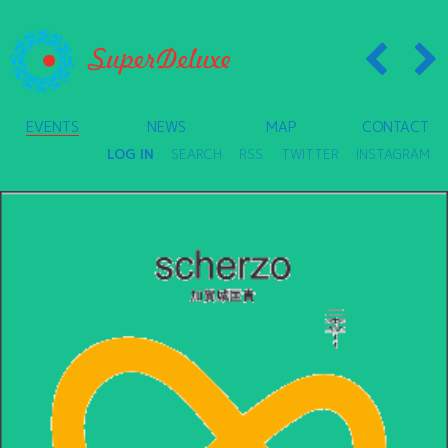
EVENTS
NEWS
MAP
CONTACT
LOG IN
SEARCH
RSS
TWITTER
INSTAGRAM