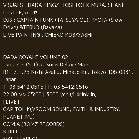
VISUALS : DADA KINGZ, TOSHIKO KIMURA, SHANE
LESTER, Ai Hz
DJS : CAPTAIN FUNK (TATSUYA OE), RYOTA (Slow
Drive) &TERUO (Bayaka)
LIVE PAINTING : CHIEKO KOBAYASHI
DADA ROYALE VOLUME 02
Jan.27th (Sat) at SuperDeluxe MAP
B1F 3.1.25 Nishi Azabu, Minato-ku, Tokyo 106-0031,
Japan
T: 03.5412.0515 | F: 03.5412.0516
22:00 >> 05:00 | 3000 yen (1 drink in)
[LIVE]
CAPITOL K(VROOM SOUND, FAITH & INDUSTRY,
PLANET-MU)
COM.A (ROMZ RECORDS)
KIIIIIII
MAS (FLYREC)