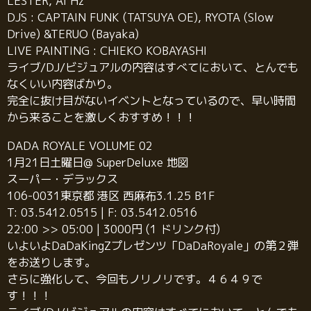
LESTER, Ai Hz
DJS : CAPTAIN FUNK (TATSUYA OE), RYOTA (Slow
Drive) &TERUO (Bayaka)
LIVE PAINTING : CHIEKO KOBAYASHI
ライブ/DJ/ビジュアルの内容はすべてにおいて、とんでも
なくいい内容ばかり。
完全に抜け目がないイベントとなっているので、早い時間
から来ることを激しくおすすめ！！！
DADA ROYALE VOLUME 02
1月21日土曜日@ SuperDeluxe 地図
スーパー・デラックス
106-0031東京都 港区 西麻布3.1.25 B1F
T: 03.5412.0515 | F: 03.5412.0516
22:00 >> 05:00 | 3000円 (1 ドリンク付)
いよいよDaDaKingZプレゼンツ「DaDaRoyale」の第２弾
をお送りします。
さらに強化して、今回もノリノリです。４６４９で
す！！！