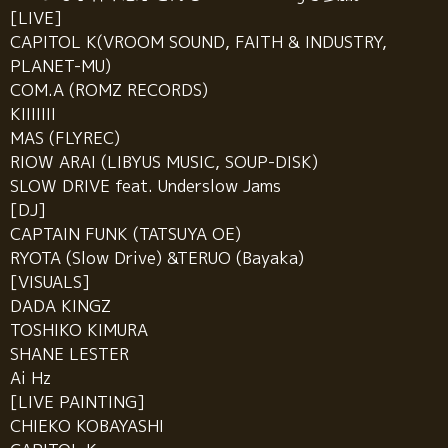
[LIVE]
CAPITOL K(VROOM SOUND, FAITH & INDUSTRY,
PLANET-MU)
COM.A (ROMZ RECORDS)
KIIIIIII
MAS (FLYREC)
RIOW ARAI (LIBYUS MUSIC, SOUP-DISK)
SLOW DRIVE feat. Underslow Jams
[DJ]
CAPTAIN FUNK (TATSUYA OE)
RYOTA (Slow Drive) &TERUO (Bayaka)
[VISUALS]
DADA KINGZ
TOSHIKO KIMURA
SHANE LESTER
Ai Hz
[LIVE PAINTING]
CHIEKO KOBAYASHI