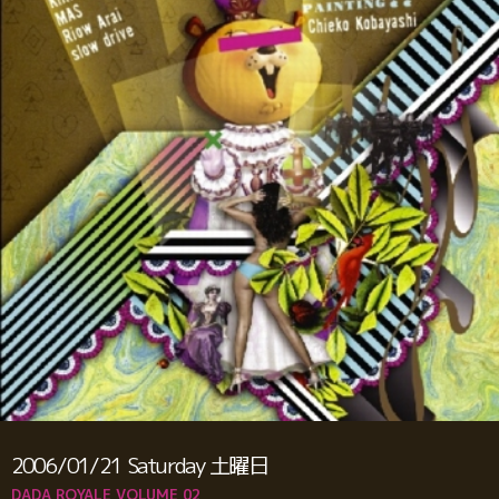
2006/01/21
Saturday
土曜日
DADA ROYALE VOLUME 02