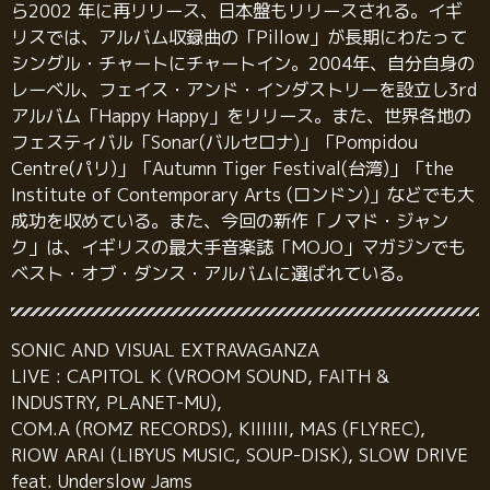
ら2002 年に再リリース、日本盤もリリースされる。イギ
リスでは、アルバム収録曲の「Pillow」が長期にわたって
シングル・チャートにチャートイン。2004年、自分自身の
レーベル、フェイス・アンド・インダストリーを設立し3rd
アルバム「Happy Happy」をリリース。また、世界各地の
フェスティバル「Sonar(バルセロナ)」「Pompidou
Centre(パリ)」「Autumn Tiger Festival(台湾)」「the
Institute of Contemporary Arts (ロンドン)」などでも大
成功を収めている。また、今回の新作「ノマド・ジャン
ク」は、イギリスの最大手音楽誌「MOJO」マガジンでも
ベスト・オブ・ダンス・アルバムに選ばれている。
SONIC AND VISUAL EXTRAVAGANZA
LIVE : CAPITOL K (VROOM SOUND, FAITH &
INDUSTRY, PLANET-MU),
COM.A (ROMZ RECORDS), KIIIIIII, MAS (FLYREC),
RIOW ARAI (LIBYUS MUSIC, SOUP-DISK), SLOW DRIVE
feat. Underslow Jams