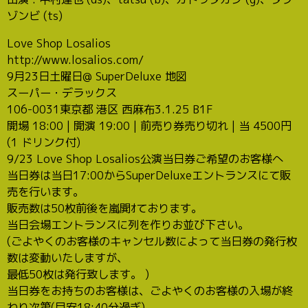
ゾンビ (ts)
Love Shop Losalios
http://www.losalios.com/
9月23日土曜日@ SuperDeluxe 地図
スーパー・デラックス
106-0031東京都 港区 西麻布3.1.25 B1F
開場 18:00 | 開演 19:00 | 前売り券売り切れ | 当 4500円
(1 ドリンク付)
9/23 Love Shop Losalios公演当日券ご希望のお客様へ
当日券は当日17:00からSuperDeluxeエントランスにて販
売を行います。
販売数は50枚前後を嵐閧ｵております。
当日会場エントランスに列を作りお並び下さい。
(ごよやくのお客様のキャンセル数によって当日券の発行枚
数は変動いたしますが、
最低50枚は発行致します。 )
当日券をお持ちのお客様は、ごよやくのお客様の入場が終
わり次第(目安18:40分過ぎ)、