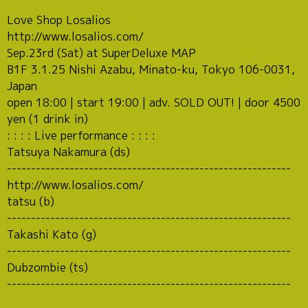
Love Shop Losalios
http://www.losalios.com/
Sep.23rd (Sat) at SuperDeluxe MAP
B1F 3.1.25 Nishi Azabu, Minato-ku, Tokyo 106-0031,
Japan
open 18:00 | start 19:00 | adv. SOLD OUT! | door 4500
yen (1 drink in)
: : : : Live performance : : : :
Tatsuya Nakamura (ds)
-----------------------------------------------------------
http://www.losalios.com/
tatsu (b)
-----------------------------------------------------------
Takashi Kato (g)
-----------------------------------------------------------
Dubzombie (ts)
-----------------------------------------------------------