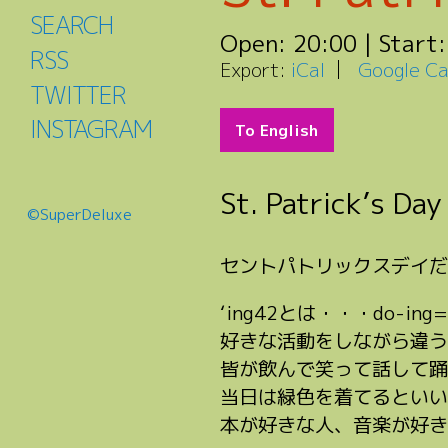
SEARCH
Open:
20:00
| Start
RSS
Export:
iCal
Google Ca
TWITTER
INSTAGRAM
To English
St. Patrick’s Day
©SuperDeluxe
セントパトリックスデイだ
‘ing42とは・・・do-i
好きな活動をしながら違う
皆が飲んで笑って話して踊
当日は緑色を着てるといい
本が好きな人、音楽が好き