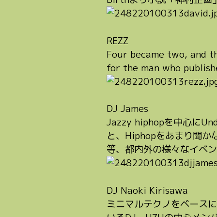
REZZ
Four became two, and th
for the man who 
DJ James
Jazzy hiphopを中心に
と、Hiphopをあまり聞かな
等、都内外の様々なイベン
DJ Naoki Kirisawa
ミニマルテクノをベースに