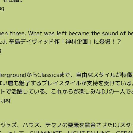
en three. What was left became the sound of bei
published. 辛島デイヴィッド作「神村企画」に登場！？
UndergroundからClassicsまで、自由なスタイルが
い層も魅了するプレイスタイルが支持を受けている。Light 
トで活躍している、これからが楽しみなDJの一人で
ジャズ、ハウス、テクノの要素を融合させたDJスタ