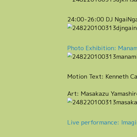
24:00-26:00 DJ NgaiNga
Photo Exhibition: Manam
Motion Text: Kenneth Ca
Art: Masakazu Yamashir
Live performance: Imag