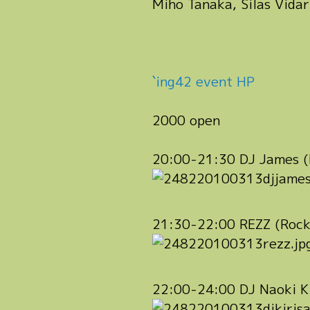
Miho Tanaka, Silas Vida
`ing42 event HP
2000 open
20:00-21:30 DJ James 
21:30-22:00 REZZ (Rock
22:00-24:00 DJ Naoki Ki