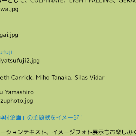
として、CULMINATE、LIGHT FALLING、GE
fuji
arrick, Miho Tanaka, Silas Vidar
Yamashiro
「神村企画」の主題歌をイメージ！
ーションテキスト、イメージフォト展示もお楽しみ