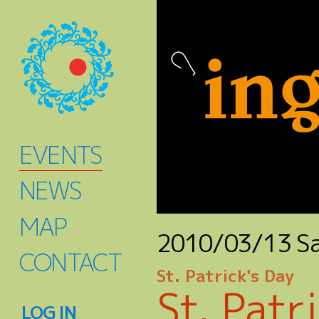
EVENTS
NEWS
MAP
2010/03/13
S
CONTACT
St. Patrick's Day
St. Patr
LOG IN