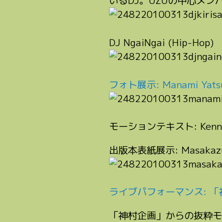
いるDJ。UZUの中心メンバー
DJ NgaiNgai (Hip-Hop)
フォト展示: Manami Yatsu
モーションテキスト: Kenneth C
出版本表紙展示: Masakazu 
ライブパフォーマンス: 
「神村企画」からの抜粋モ