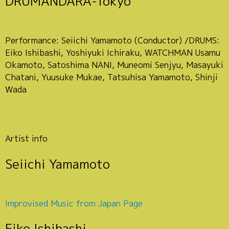
DRUMANDARA-Tokyo
Performance: Seiichi Yamamoto (Conductor) /DRUMS:
Eiko Ishibashi, Yoshiyuki Ichiraku, WATCHMAN Usamu
Okamoto, Satoshima NANI, Muneomi Senjyu, Masayuki
Chatani, Yuusuke Mukae, Tatsuhisa Yamamoto, Shinji
Wada
Artist info
Seiichi Yamamoto
Improvised Music from Japan Page
Eiko Ishibashi