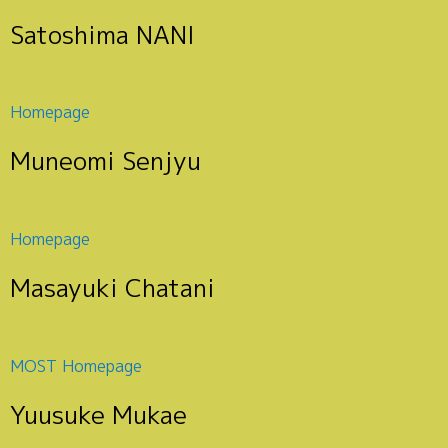
Satoshima NANI
Homepage
Muneomi Senjyu
Homepage
Masayuki Chatani
MOST Homepage
Yuusuke Mukae