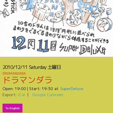
2010/12/11
Saturday
土曜日
DRUMANDARA
ドラマンダラ
Open:
19:00
| Start:
19:30
SuperDeluxe
Export:
iCal
Google Calender
To English