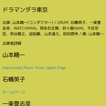
ドラマンダラ東京
出演: 山本精一(コンダクター) / DRUM: 石橋英子、一楽誉
志幸、WATCHMAN、岡本右左無、砂十島NANI、千住宗
臣、茶谷雅之、迎祐輔、山本達久、和田晋侍 / 画: 山本精一
出演者詳細
山本精一
Improvised Music from Japan Page
石橋英子
ホームページ
一楽誉志幸