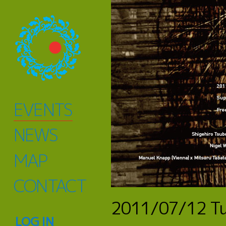
EVENTS
NEWS
MAP
CONTACT
2011/07/12
T
LOG IN