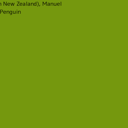
om New Zealand), Manuel
 Penguin