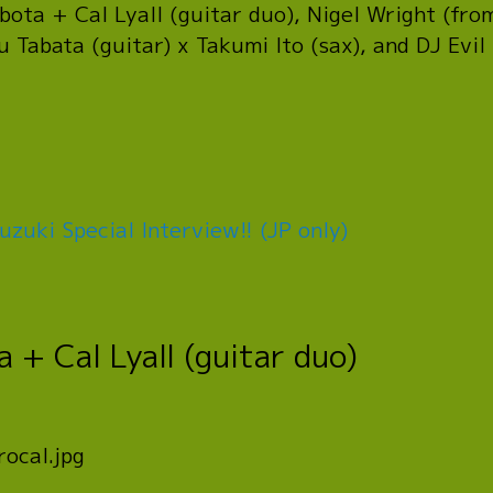
bota + Cal Lyall (guitar duo), Nigel Wright (fr
 Tabata (guitar) x Takumi Ito (sax), and DJ Evil
uzuki Special Interview!! (JP only)
 + Cal Lyall (guitar duo)