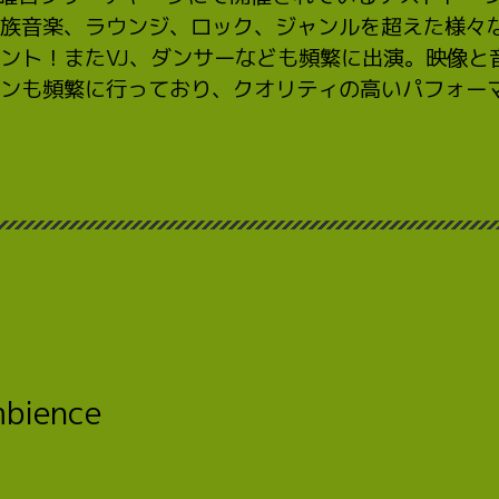
族音楽、ラウンジ、ロック、ジャンルを超えた様々
ント！またVJ、ダンサーなども頻繁に出演。映像と
ンも頻繁に行っており、クオリティの高いパフォー
1
mbience