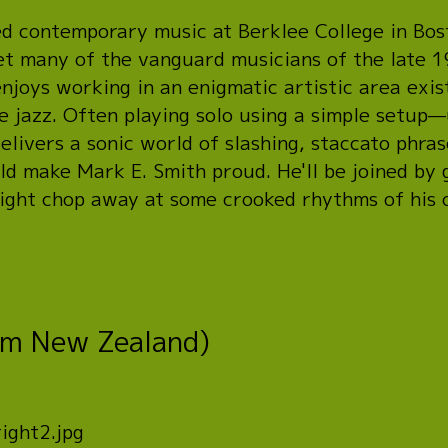
ed contemporary music at Berklee College in Bos
et many of the vanguard musicians of the late 19
 enjoys working in an enigmatic artistic area e
 jazz. Often playing solo using a simple setup—
livers a sonic world of slashing, staccato phra
ld make Mark E. Smith proud. He'll be joined by 
might chop away at some crooked rhythms of his 
om New Zealand)