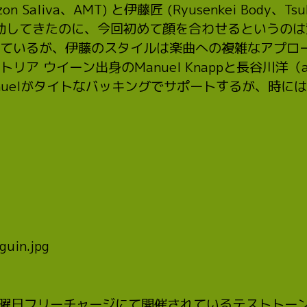
zon Saliva、AMT) と伊藤匠 (Ryusenkei Body、T
動してきたのに、今回初めて顔を合わせるというの
ているが、伊藤のスタイルは楽曲への複雑なアプロ
ア ウイーン出身のManuel Knappと長谷川洋（a
nuelがタイトなバッキングでサポートするが、時に
月第2火曜日フリーチャージにて開催されているテストト