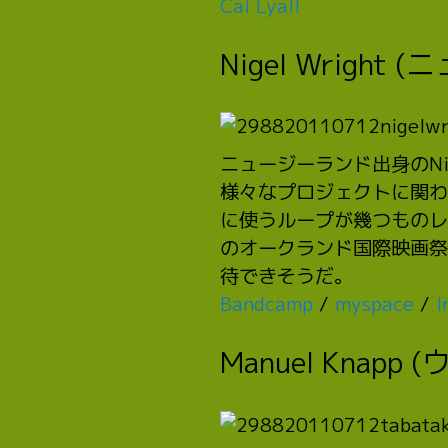
Cal Lyall
Nigel Wright
ニュージーランド出身のNi
様々なプロジェクトに関わ
に使うループが幾つものレイ
のオークランド国際映画祭
待できそうだ。
Bandcamp
/
myspace
/
I
Manuel Knapp