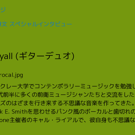
ジ
康文 スペシャルインタビュー
Lyall (ギターデュオ)
クレー大学でコンテンポラリーミュージックを勉強
年代前半に多くの前衛ミュージシャンたちと交流をし
ズのはざまを行き来する不思議な音楽を作ってきた
k E. Smithを思わせるパンク風のボーカルと歯切
 Tone主催者のキャル・ライアルで、彼自身も不思