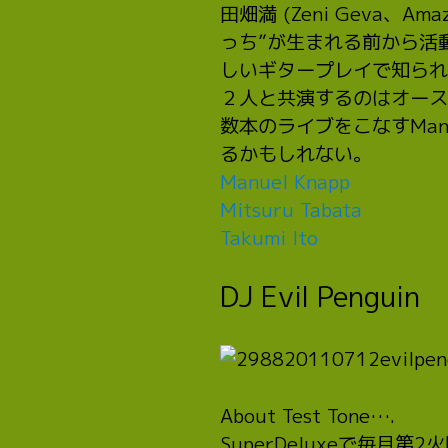
田畑満 (Zeni Geva、Ama
っち”が生まれる前から活
しいギタープレイで知られ
２人と共演するのはオーストリ
数本のライブをこなすMa
るかもしれない。
Manuel Knapp
Mitsuru Tabata
Takumi Ito
DJ Evil Penguin
About Test Tone….
SuperDeluxeで毎