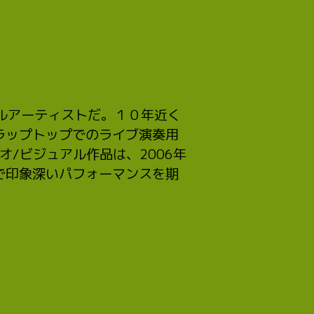
ュアルアーティストだ。１０年近く
ラップトップでのライブ演奏用
オ/ビジュアル作品は、2006年
で印象深いパフォーマンスを期