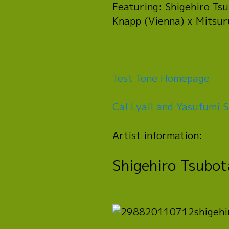
Featuring: Shigehiro Tsu
Knapp (Vienna) x Mitsuru
Test Tone Homepage
Cal Lyall and Yasufumi S
Artist information:
Shigehiro Tsubota