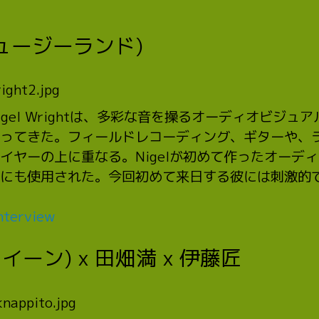
 (ニュージーランド)
gel Wrightは、多彩な音を操るオーディオビジ
ってきた。フィールドレコーディング、ギターや、
ヤーの上に重なる。Nigelが初めて作ったオーディ
にも使用された。今回初めて来日する彼には刺激的
nterview
 (ウイーン) x 田畑満 x 伊藤匠