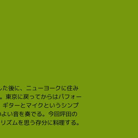
した後に、ニューヨークに住み
た。東京に戻ってからはパフォー
。ギターとマイクというシンプ
れのよい音を奏でる。今回坪田の
議なリズムを思う存分に料理する。