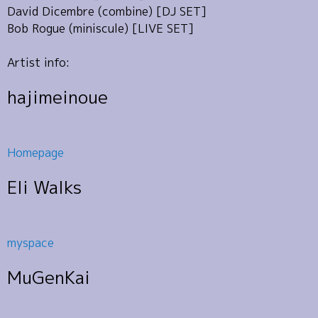
David Dicembre (combine) [DJ SET]
Bob Rogue (miniscule) [LIVE SET]
Artist info:
hajimeinoue
Homepage
Eli Walks
myspace
MuGenKai