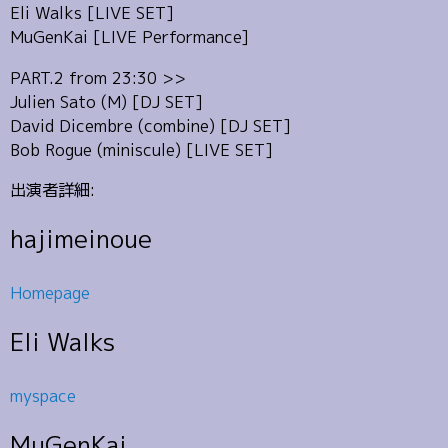
Eli Walks [LIVE SET]
MuGenKai [LIVE Performance]
PART.2 from 23:30 >>
Julien Sato (M) [DJ SET]
David Dicembre (combine) [DJ SET]
Bob Rogue (miniscule) [LIVE SET]
出演者詳細:
hajimeinoue
Homepage
Eli Walks
myspace
MuGenKai