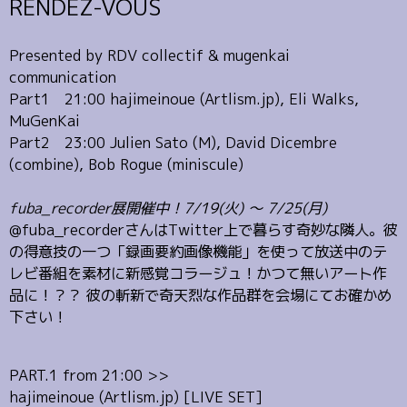
RENDEZ-VOUS
Presented by RDV collectif & mugenkai
communication
Part1 21:00 hajimeinoue (Artlism.jp), Eli Walks,
MuGenKai
Part2 23:00 Julien Sato (M), David Dicembre
(combine), Bob Rogue (miniscule)
fuba_recorder展開催中！7/19(火) 〜 7/25(月)
@fuba_recorderさんはTwitter上で暮らす奇妙な隣人。彼
の得意技の一つ「録画要約画像機能」を使って放送中のテ
レビ番組を素材に新感覚コラージュ！かつて無いアート作
品に！？？ 彼の斬新で奇天烈な作品群を会場にてお確かめ
下さい！
PART.1 from 21:00 >>
hajimeinoue (Artlism.jp) [LIVE SET]