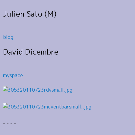
Julien Sato (M)
blog
David Dicembre
myspace
- - - -