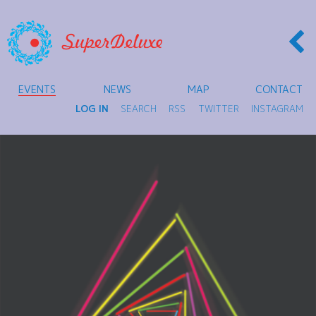
EVENTS
NEWS
MAP
CONTACT
LOG IN
SEARCH
RSS
TWITTER
INSTAGRAM