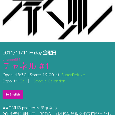
2011/11/11
Friday
金曜日
channel#1
チャネル #1
Open:
18:30
| Start:
19:00
SuperDeluxe
Export:
iCal
Google Calender
To English
##TMUG presents チャネル
2011年11月11日、BRDG、+MUSなど数々のプロジェクト