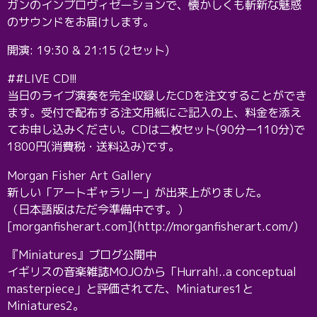
ガンのインプロヴィゼーションで、懐かしくも斬新な魅惑
のサウンドをお届けします。
開演: 19:30 & 21:15 (2セット)
##LIVE CD!!!
当日のライブ演奏を完全収録したCDを注文することができ
ます。受付で配布する注文用紙にご記入の上、料金を添え
てお申し込みください。CDは二枚セット(90分ー110分)で
1800円(消費税・送料込み)です。
Morgan Fisher Art Gallery
新しい「アートギャラリー」が出来上がりました。
（日本語版はただ今準備中です。）
[morganfisherart.com](http://morganfisherart.com/)
『Miniatures』ブログ公開中
イギリスの音楽雑誌MOJOから「Hurrah!..a conceptual
masterpiece」と評価されてた、Miniatures1と
Miniatures2。