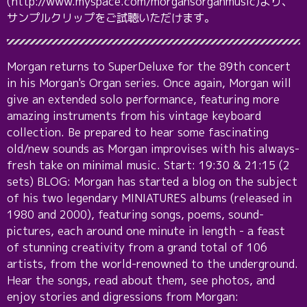
(http://www.myspace.com/morgansorganmusic)より、
サンプルクリップをご試聴いただけます。
Morgan returns to SuperDeluxe for the 89th concert
in his Morgan's Organ series. Once again, Morgan will
give an extended solo performance, featuring more
amazing instruments from his vintage keyboard
collection. Be prepared to hear some fascinating
old/new sounds as Morgan improvises with his always-
fresh take on minimal music. Start: 19:30 & 21:15 (2
sets) BLOG: Morgan has started a blog on the subject
of his two legendary MINIATURES albums (released in
1980 and 2000), featuring songs, poems, sound-
pictures, each around one minute in length - a feast
of stunning creativity from a grand total of 106
artists, from the world-renowned to the underground.
Hear the songs, read about them, see photos, and
enjoy stories and digressions from Morgan: