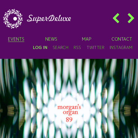
EVENTS
NEWS
MAP
CONTACT
LOG IN
SEARCH
RSS
TWITTER
INSTAGRAM