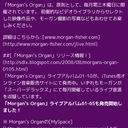
「Morgan’s Organ」は、原則として、毎月第三木曜日に開
催されています。 前衛的なビデオライブラリからセレクト
した映像作品や、モーガン撮影の写真などもあわせてお楽
しみください。
詳細はこちらから: [www.morgan-fisher.com]
(http://www.morgan-fisher.com/jlive.html)
##[「Morgan’s Organ」リリース情報！]
(http://sdlx.blogspot.com/2008/08/morgans-organ-
0105.html)
「Morgan’s Organ」ライブアルバム01-10が、iTunes他オ
ンライン音楽販売サイトにて発売中。いずれもモーガンが
「スーパーデラックス」にて毎月開催しているライブ音源
を収録しています。
「Morgan’s Organ」ライブアルバム61-65も発売開始し
ました！
※ Morgan’s Organの[MySpace]