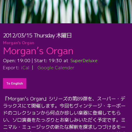
2012/03/15
Thursday
木曜日
Morgan's Organ
Morgan’s Organ
Open:
19:00
| Start:
19:30
SuperDeluxe
Export:
iCal
Google Calender
To English
『Morgan’s Organ』シリーズの第89弾を、スーパー・デ
ラックスにて開催します。今回もヴィンテージ・キーボー
ドのコレクションから何点か珍しい楽器に登場してもら
い、ソロ演奏をたっぷりとお楽しみいただく予定です。ミ
ニマル・ミュージックの新たな解釈を探求しつづけるモー