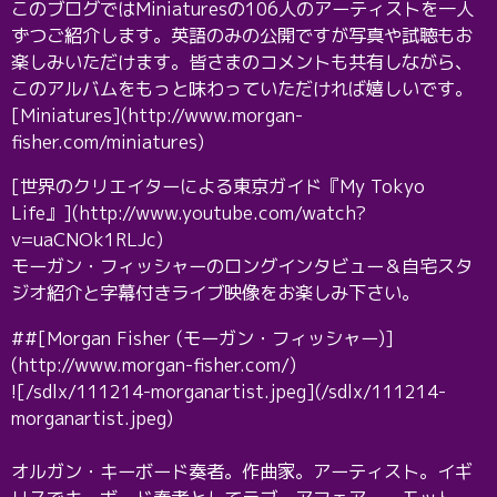
このブログではMiniaturesの106人のアーティストを一人
ずつご紹介します。英語のみの公開ですが写真や試聴もお
楽しみいただけます。皆さまのコメントも共有しながら、
このアルバムをもっと味わっていただければ嬉しいです。
[Miniatures](http://www.morgan-
fisher.com/miniatures)
[世界のクリエイターによる東京ガイド『My Tokyo
Life』](http://www.youtube.com/watch?
v=uaCNOk1RLJc)
モーガン・フィッシャーのロングインタビュー＆自宅スタ
ジオ紹介と字幕付きライブ映像をお楽しみ下さい。
##[Morgan Fisher (モーガン・フィッシャー)]
(http://www.morgan-fisher.com/)
![/sdlx/111214-morganartist.jpeg](/sdlx/111214-
morganartist.jpeg)
オルガン・キーボード奏者。作曲家。アーティスト。イギ