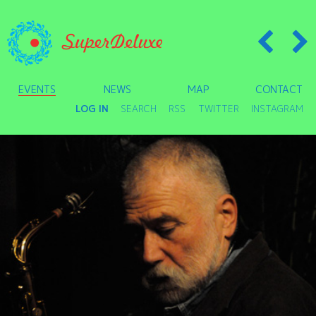
EVENTS
NEWS
MAP
CONTACT
LOG IN
SEARCH
RSS
TWITTER
INSTAGRAM