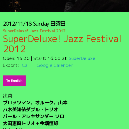
2012/11/18
Sunday
日曜日
SuperDeluxe! Jazz Festival 2012
SuperDeluxe! Jazz Festival
2012
Open:
15:30
| Start:
16:00
SuperDeluxe
Export:
iCal
Google Calender
To English
出演:
ブロッツマン、オルーク、山本
八木美知依ダブル・トリオ
パール・アレキサンダー ソロ
太田恵資トリオ＋今堀恒雄